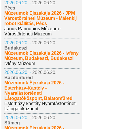
2026.06.20. -
2026.06.20.
Pécs
Múzeumok Éjszakája 2026 - JPM
Várostörténeti Múzeum - Málenkij
robot kiállítás, Pécs
Janus Pannonius Múzeum -
Várostörténeti Múzeum
2026.06.20. -
2026.06.20.
Budakeszi
Múzeumok Éjszakája 2026 - Ívfény
Múzeum, Budakeszi, Budakeszi
Ívfény Múzeum
2026.06.20. -
2026.06.20.
Balatonfüred
Múzeumok Éjszakája 2026 -
Esterházy-Kastély -
Nyaralástörténeti
Látogatóközpont, Balatonfüred
Esterházy-kastély Nyaralástörténeti
Látogatóközpont
2026.06.20. -
2026.06.20.
Sümeg
Múzeumok Éjszakája 2026 -