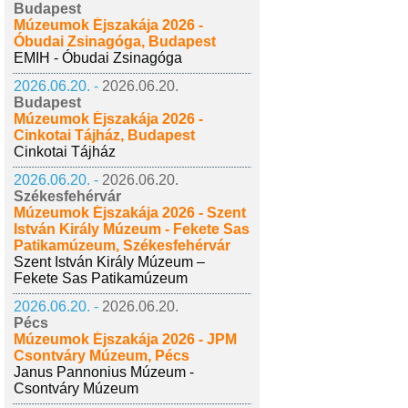
Budapest
Múzeumok Éjszakája 2026 -
Óbudai Zsinagóga, Budapest
EMIH - Óbudai Zsinagóga
2026.06.20. -
2026.06.20.
Budapest
Múzeumok Éjszakája 2026 -
Cinkotai Tájház, Budapest
Cinkotai Tájház
2026.06.20. -
2026.06.20.
Székesfehérvár
Múzeumok Éjszakája 2026 - Szent
István Király Múzeum - Fekete Sas
Patikamúzeum, Székesfehérvár
Szent István Király Múzeum –
Fekete Sas Patikamúzeum
2026.06.20. -
2026.06.20.
Pécs
Múzeumok Éjszakája 2026 - JPM
Csontváry Múzeum, Pécs
Janus Pannonius Múzeum -
Csontváry Múzeum