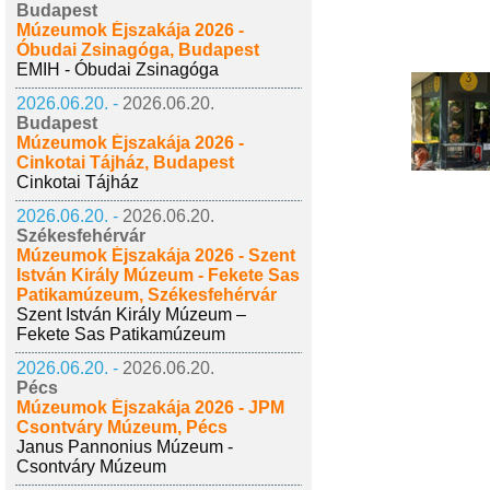
Budapest
Múzeumok Éjszakája 2026 -
Óbudai Zsinagóga, Budapest
EMIH - Óbudai Zsinagóga
2026.06.20. -
2026.06.20.
Budapest
Múzeumok Éjszakája 2026 -
Cinkotai Tájház, Budapest
Cinkotai Tájház
2026.06.20. -
2026.06.20.
Székesfehérvár
Múzeumok Éjszakája 2026 - Szent
István Király Múzeum - Fekete Sas
Patikamúzeum, Székesfehérvár
Szent István Király Múzeum –
Fekete Sas Patikamúzeum
2026.06.20. -
2026.06.20.
Pécs
Múzeumok Éjszakája 2026 - JPM
Csontváry Múzeum, Pécs
Janus Pannonius Múzeum -
Csontváry Múzeum