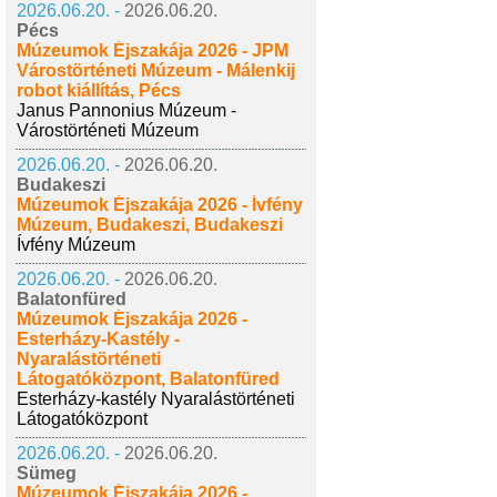
2026.06.20. -
2026.06.20.
Pécs
Múzeumok Éjszakája 2026 - JPM
Várostörténeti Múzeum - Málenkij
robot kiállítás, Pécs
Janus Pannonius Múzeum -
Várostörténeti Múzeum
2026.06.20. -
2026.06.20.
Budakeszi
Múzeumok Éjszakája 2026 - Ívfény
Múzeum, Budakeszi, Budakeszi
Ívfény Múzeum
2026.06.20. -
2026.06.20.
Balatonfüred
Múzeumok Éjszakája 2026 -
Esterházy-Kastély -
Nyaralástörténeti
Látogatóközpont, Balatonfüred
Esterházy-kastély Nyaralástörténeti
Látogatóközpont
2026.06.20. -
2026.06.20.
Sümeg
Múzeumok Éjszakája 2026 -