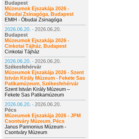
Budapest
Múzeumok Éjszakája 2026 -
Óbudai Zsinagóga, Budapest
EMIH - Óbudai Zsinagóga
2026.06.20. -
2026.06.20.
Budapest
Múzeumok Éjszakája 2026 -
Cinkotai Tájház, Budapest
Cinkotai Tájház
2026.06.20. -
2026.06.20.
Székesfehérvár
Múzeumok Éjszakája 2026 - Szent
István Király Múzeum - Fekete Sas
Patikamúzeum, Székesfehérvár
Szent István Király Múzeum –
Fekete Sas Patikamúzeum
2026.06.20. -
2026.06.20.
Pécs
Múzeumok Éjszakája 2026 - JPM
Csontváry Múzeum, Pécs
Janus Pannonius Múzeum -
Csontváry Múzeum