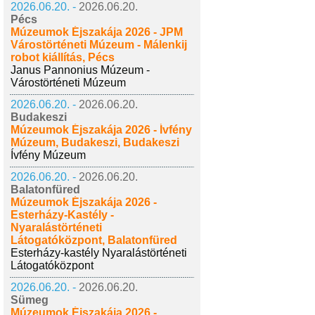
2026.06.20. -
2026.06.20.
Pécs
Múzeumok Éjszakája 2026 - JPM
Várostörténeti Múzeum - Málenkij
robot kiállítás, Pécs
Janus Pannonius Múzeum -
Várostörténeti Múzeum
2026.06.20. -
2026.06.20.
Budakeszi
Múzeumok Éjszakája 2026 - Ívfény
Múzeum, Budakeszi, Budakeszi
Ívfény Múzeum
2026.06.20. -
2026.06.20.
Balatonfüred
Múzeumok Éjszakája 2026 -
Esterházy-Kastély -
Nyaralástörténeti
Látogatóközpont, Balatonfüred
Esterházy-kastély Nyaralástörténeti
Látogatóközpont
2026.06.20. -
2026.06.20.
Sümeg
Múzeumok Éjszakája 2026 -