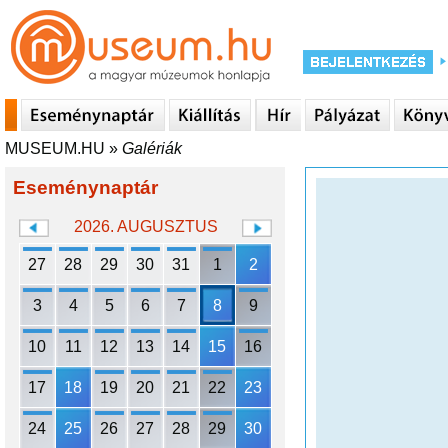
MUSEUM.HU
»
Galériák
Eseménynaptár
2026. AUGUSZTUS
27
28
29
30
31
1
2
3
4
5
6
7
8
9
10
11
12
13
14
15
16
17
18
19
20
21
22
23
24
25
26
27
28
29
30