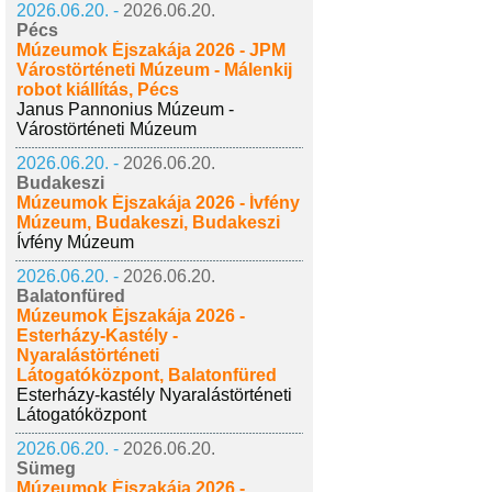
2026.06.20. -
2026.06.20.
Pécs
Múzeumok Éjszakája 2026 - JPM
Várostörténeti Múzeum - Málenkij
robot kiállítás, Pécs
Janus Pannonius Múzeum -
Várostörténeti Múzeum
2026.06.20. -
2026.06.20.
Budakeszi
Múzeumok Éjszakája 2026 - Ívfény
Múzeum, Budakeszi, Budakeszi
Ívfény Múzeum
2026.06.20. -
2026.06.20.
Balatonfüred
Múzeumok Éjszakája 2026 -
Esterházy-Kastély -
Nyaralástörténeti
Látogatóközpont, Balatonfüred
Esterházy-kastély Nyaralástörténeti
Látogatóközpont
2026.06.20. -
2026.06.20.
Sümeg
Múzeumok Éjszakája 2026 -