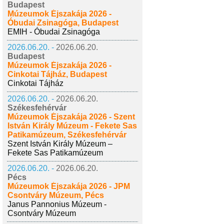
Budapest
Múzeumok Éjszakája 2026 -
Óbudai Zsinagóga, Budapest
EMIH - Óbudai Zsinagóga
2026.06.20. -
2026.06.20.
Budapest
Múzeumok Éjszakája 2026 -
Cinkotai Tájház, Budapest
Cinkotai Tájház
2026.06.20. -
2026.06.20.
Székesfehérvár
Múzeumok Éjszakája 2026 - Szent
István Király Múzeum - Fekete Sas
Patikamúzeum, Székesfehérvár
Szent István Király Múzeum –
Fekete Sas Patikamúzeum
2026.06.20. -
2026.06.20.
Pécs
Múzeumok Éjszakája 2026 - JPM
Csontváry Múzeum, Pécs
Janus Pannonius Múzeum -
Csontváry Múzeum