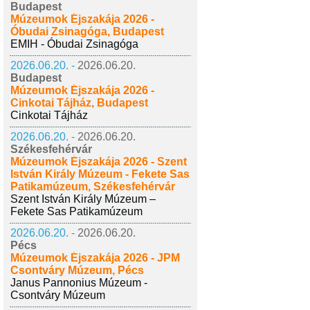
Budapest
Múzeumok Éjszakája 2026 -
Óbudai Zsinagóga, Budapest
EMIH - Óbudai Zsinagóga
2026.06.20. -
2026.06.20.
Budapest
Múzeumok Éjszakája 2026 -
Cinkotai Tájház, Budapest
Cinkotai Tájház
2026.06.20. -
2026.06.20.
Székesfehérvár
Múzeumok Éjszakája 2026 - Szent
István Király Múzeum - Fekete Sas
Patikamúzeum, Székesfehérvár
Szent István Király Múzeum –
Fekete Sas Patikamúzeum
2026.06.20. -
2026.06.20.
Pécs
Múzeumok Éjszakája 2026 - JPM
Csontváry Múzeum, Pécs
Janus Pannonius Múzeum -
Csontváry Múzeum