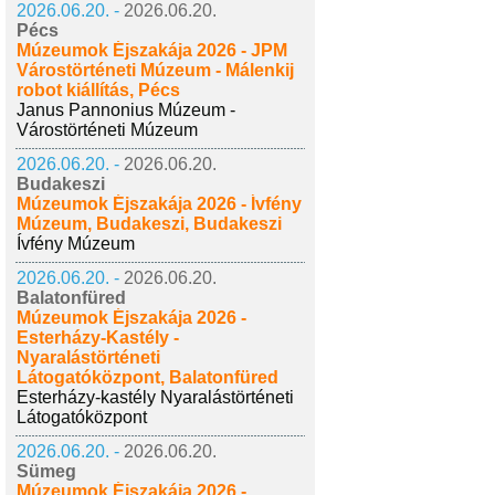
2026.06.20. -
2026.06.20.
Pécs
Múzeumok Éjszakája 2026 - JPM
Várostörténeti Múzeum - Málenkij
robot kiállítás, Pécs
Janus Pannonius Múzeum -
Várostörténeti Múzeum
2026.06.20. -
2026.06.20.
Budakeszi
Múzeumok Éjszakája 2026 - Ívfény
Múzeum, Budakeszi, Budakeszi
Ívfény Múzeum
2026.06.20. -
2026.06.20.
Balatonfüred
Múzeumok Éjszakája 2026 -
Esterházy-Kastély -
Nyaralástörténeti
Látogatóközpont, Balatonfüred
Esterházy-kastély Nyaralástörténeti
Látogatóközpont
2026.06.20. -
2026.06.20.
Sümeg
Múzeumok Éjszakája 2026 -