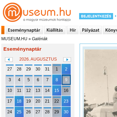
MUSEUM.HU
»
Galériák
Eseménynaptár
2026. AUGUSZTUS
27
28
29
30
31
1
2
3
4
5
6
7
8
9
10
11
12
13
14
15
16
17
18
19
20
21
22
23
24
25
26
27
28
29
30