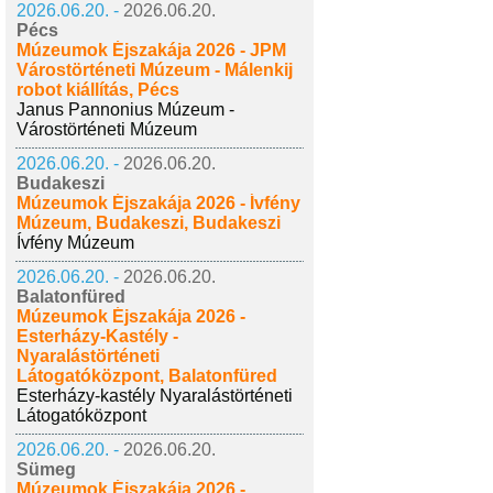
2026.06.20. -
2026.06.20.
Pécs
Múzeumok Éjszakája 2026 - JPM
Várostörténeti Múzeum - Málenkij
robot kiállítás, Pécs
Janus Pannonius Múzeum -
Várostörténeti Múzeum
2026.06.20. -
2026.06.20.
Budakeszi
Múzeumok Éjszakája 2026 - Ívfény
Múzeum, Budakeszi, Budakeszi
Ívfény Múzeum
2026.06.20. -
2026.06.20.
Balatonfüred
Múzeumok Éjszakája 2026 -
Esterházy-Kastély -
Nyaralástörténeti
Látogatóközpont, Balatonfüred
Esterházy-kastély Nyaralástörténeti
Látogatóközpont
2026.06.20. -
2026.06.20.
Sümeg
Múzeumok Éjszakája 2026 -