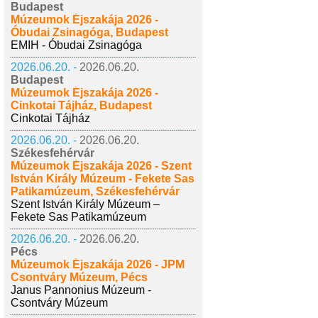
Budapest
Múzeumok Éjszakája 2026 -
Óbudai Zsinagóga, Budapest
EMIH - Óbudai Zsinagóga
2026.06.20. -
2026.06.20.
Budapest
Múzeumok Éjszakája 2026 -
Cinkotai Tájház, Budapest
Cinkotai Tájház
2026.06.20. -
2026.06.20.
Székesfehérvár
Múzeumok Éjszakája 2026 - Szent
István Király Múzeum - Fekete Sas
Patikamúzeum, Székesfehérvár
Szent István Király Múzeum –
Fekete Sas Patikamúzeum
2026.06.20. -
2026.06.20.
Pécs
Múzeumok Éjszakája 2026 - JPM
Csontváry Múzeum, Pécs
Janus Pannonius Múzeum -
Csontváry Múzeum