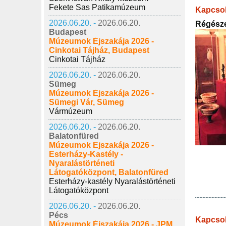
Fekete Sas Patikamúzeum
Kapcsol
2026.06.20. -
2026.06.20.
Régészet
Budapest
Múzeumok Éjszakája 2026 -
Cinkotai Tájház, Budapest
Cinkotai Tájház
2026.06.20. -
2026.06.20.
Sümeg
Múzeumok Éjszakája 2026 -
Sümegi Vár, Sümeg
Vármúzeum
2026.06.20. -
2026.06.20.
Balatonfüred
Múzeumok Éjszakája 2026 -
Esterházy-Kastély -
Nyaralástörténeti
Látogatóközpont, Balatonfüred
Esterházy-kastély Nyaralástörténeti
Látogatóközpont
2026.06.20. -
2026.06.20.
Pécs
Kapcso
Múzeumok Éjszakája 2026 - JPM