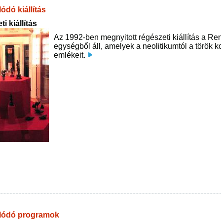
ódó kiállítás
i kiállítás
Az 1992-ben megnyitott régészeti kiállítás a Re
egységből áll, amelyek a neolitikumtól a török 
emlékeit.
lódó programok