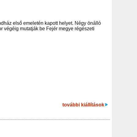
ndház első emeletén kapott helyet. Négy önálló
kor végéig mutatják be Fejér megye régészeti
további kiállítások