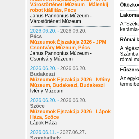
Várostörténeti Múzeum - Málenkij
Öltözkö
robot kiállítás, Pécs
Lakoma 
Janus Pannonius Múzeum -
Várostörténeti Múzeum
A "Széke
kerámia-
2026.06.20. -
2026.06.20.
Pécs
Római l
Múzeumok Éjszakája 2026 - JPM
Csontváry Múzeum, Pécs
A régész
Janus Pannonius Múzeum -
Számba v
Csontváry Múzeum
római mó
2026.06.20. -
2026.06.20.
Fűszersz
Budakeszi
Az egyko
Múzeumok Éjszakája 2026 - Ívfény
termeibe
Múzeum, Budakeszi, Budakeszi
Ívfény Múzeum
2026.06.20. -
2026.06.20.
Szőce
Múzeumok Éjszakája 2026 - Lápok
Háza, Szőce
Lápok Háza
2026.06.11. -
2027.06.27.
Szombathely