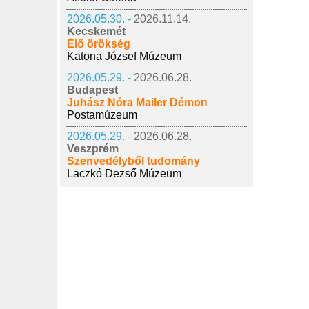
2026.05.30. -
2026.11.14.
Kecskemét
Élő örökség
Katona József Múzeum
2026.05.29. -
2026.06.28.
Budapest
Juhász Nóra Mailer Démon
Postamúzeum
2026.05.29. -
2026.06.28.
Veszprém
Szenvedélyből tudomány
Laczkó Dezső Múzeum