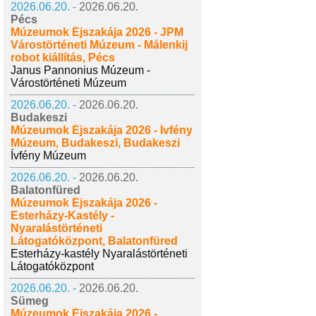
2026.06.20. -
2026.06.20.
Pécs
Múzeumok Éjszakája 2026 - JPM
Várostörténeti Múzeum - Málenkij
robot kiállítás, Pécs
Janus Pannonius Múzeum -
Várostörténeti Múzeum
2026.06.20. -
2026.06.20.
Budakeszi
Múzeumok Éjszakája 2026 - Ívfény
Múzeum, Budakeszi, Budakeszi
Ívfény Múzeum
2026.06.20. -
2026.06.20.
Balatonfüred
Múzeumok Éjszakája 2026 -
Esterházy-Kastély -
Nyaralástörténeti
Látogatóközpont, Balatonfüred
Esterházy-kastély Nyaralástörténeti
Látogatóközpont
2026.06.20. -
2026.06.20.
Sümeg
Múzeumok Éjszakája 2026 -