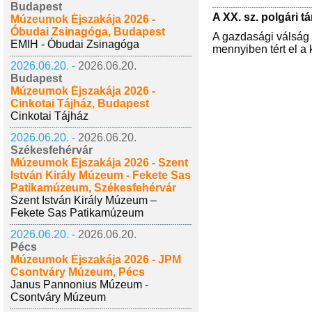
Budapest
A XX. sz. polgári 
Múzeumok Éjszakája 2026 -
Óbudai Zsinagóga, Budapest
A gazdasági válság 
EMIH - Óbudai Zsinagóga
mennyiben tért el a
2026.06.20. -
2026.06.20.
Budapest
Múzeumok Éjszakája 2026 -
Cinkotai Tájház, Budapest
Cinkotai Tájház
2026.06.20. -
2026.06.20.
Székesfehérvár
Múzeumok Éjszakája 2026 - Szent
István Király Múzeum - Fekete Sas
Patikamúzeum, Székesfehérvár
Szent István Király Múzeum –
Fekete Sas Patikamúzeum
2026.06.20. -
2026.06.20.
Pécs
Múzeumok Éjszakája 2026 - JPM
Csontváry Múzeum, Pécs
Janus Pannonius Múzeum -
Csontváry Múzeum