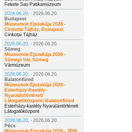
Fekete Sas Patikamúzeum
2026.06.20. -
2026.06.20.
Budapest
Múzeumok Éjszakája 2026 -
Cinkotai Tájház, Budapest
Cinkotai Tájház
2026.06.20. -
2026.06.20.
Sümeg
Múzeumok Éjszakája 2026 -
Sümegi Vár, Sümeg
Vármúzeum
2026.06.20. -
2026.06.20.
Balatonfüred
Múzeumok Éjszakája 2026 -
Esterházy-Kastély -
Nyaralástörténeti
Látogatóközpont, Balatonfüred
Esterházy-kastély Nyaralástörténeti
Látogatóközpont
2026.06.20. -
2026.06.20.
Pécs
Múzeumok Éjszakája 2026 - JPM