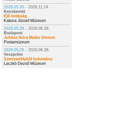
2026.05.30. -
2026.11.14.
Kecskemét
Élő örökség
Katona József Múzeum
2026.05.29. -
2026.06.28.
Budapest
Juhász Nóra Mailer Démon
Postamúzeum
2026.05.29. -
2026.06.28.
Veszprém
Szenvedélyből tudomány
Laczkó Dezső Múzeum