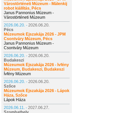
Várostörténeti Múzeum - Málenkij
robot kiállítás, Pécs
Janus Pannonius Múzeum -
Várostörténeti Múzeum
2026.06.20. -
2026.06.20.
Pécs
Múzeumok Éjszakája 2026 - JPM
Csontváry Múzeum, Pécs
Janus Pannonius Múzeum -
Csontváry Múzeum
2026.06.20. -
2026.06.20.
Budakeszi
Múzeumok Éjszakája 2026 - Ívfény
Múzeum, Budakeszi, Budakeszi
Ívfény Múzeum
2026.06.20. -
2026.06.20.
Szőce
Múzeumok Éjszakája 2026 - Lápok
Háza, Szőce
Lápok Háza
2026.06.11. -
2027.06.27.
Szombathely