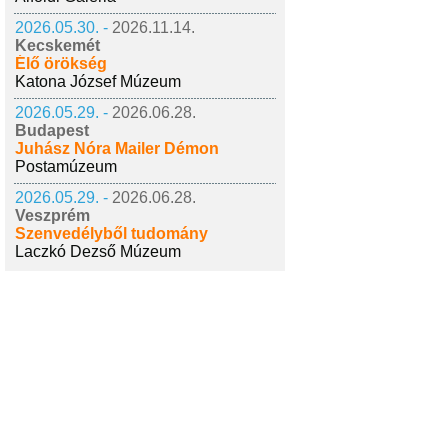
2026.05.30. -
2026.11.14.
Kecskemét
Élő örökség
Katona József Múzeum
2026.05.29. -
2026.06.28.
Budapest
Juhász Nóra Mailer Démon
Postamúzeum
2026.05.29. -
2026.06.28.
Veszprém
Szenvedélyből tudomány
Laczkó Dezső Múzeum