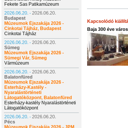
Fekete Sas Patikamúzeum
2026.06.20. -
2026.06.20.
Budapest
Kapcsolódó kiállít
Múzeumok Éjszakája 2026 -
Cinkotai Tájház, Budapest
Baja 300 éve város
Cinkotai Tájház
2026.06.20. -
2026.06.20.
Sümeg
Múzeumok Éjszakája 2026 -
Sümegi Vár, Sümeg
Vármúzeum
2026.06.20. -
2026.06.20.
Balatonfüred
Múzeumok Éjszakája 2026 -
Esterházy-Kastély -
Nyaralástörténeti
Látogatóközpont, Balatonfüred
Esterházy-kastély Nyaralástörténeti
Látogatóközpont
2026.06.20. -
2026.06.20.
Pécs
Múzeumok Éjszakája 2026 - JPM