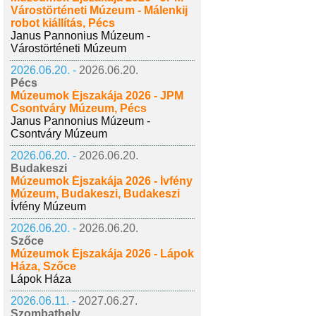
Várostörténeti Múzeum - Málenkij
robot kiállítás, Pécs
Janus Pannonius Múzeum -
Várostörténeti Múzeum
2026.06.20. -
2026.06.20.
Pécs
Múzeumok Éjszakája 2026 - JPM
Csontváry Múzeum, Pécs
Janus Pannonius Múzeum -
Csontváry Múzeum
2026.06.20. -
2026.06.20.
Budakeszi
Múzeumok Éjszakája 2026 - Ívfény
Múzeum, Budakeszi, Budakeszi
Ívfény Múzeum
2026.06.20. -
2026.06.20.
Szőce
Múzeumok Éjszakája 2026 - Lápok
Háza, Szőce
Lápok Háza
2026.06.11. -
2027.06.27.
Szombathely