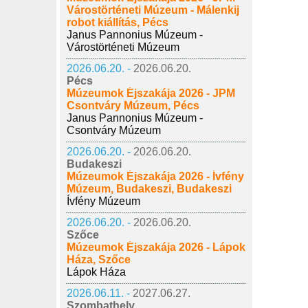
Várostörténeti Múzeum - Málenkij
robot kiállítás, Pécs
Janus Pannonius Múzeum -
Várostörténeti Múzeum
2026.06.20. -
2026.06.20.
Pécs
Múzeumok Éjszakája 2026 - JPM
Csontváry Múzeum, Pécs
Janus Pannonius Múzeum -
Csontváry Múzeum
2026.06.20. -
2026.06.20.
Budakeszi
Múzeumok Éjszakája 2026 - Ívfény
Múzeum, Budakeszi, Budakeszi
Ívfény Múzeum
2026.06.20. -
2026.06.20.
Szőce
Múzeumok Éjszakája 2026 - Lápok
Háza, Szőce
Lápok Háza
2026.06.11. -
2027.06.27.
Szombathely