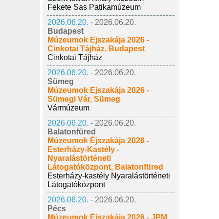
Fekete Sas Patikamúzeum
2026.06.20. -
2026.06.20.
Budapest
Múzeumok Éjszakája 2026 -
Cinkotai Tájház, Budapest
Cinkotai Tájház
2026.06.20. -
2026.06.20.
Sümeg
Múzeumok Éjszakája 2026 -
Sümegi Vár, Sümeg
Vármúzeum
2026.06.20. -
2026.06.20.
Balatonfüred
Múzeumok Éjszakája 2026 -
Esterházy-Kastély -
Nyaralástörténeti
Látogatóközpont, Balatonfüred
Esterházy-kastély Nyaralástörténeti
Látogatóközpont
2026.06.20. -
2026.06.20.
Pécs
Múzeumok Éjszakája 2026 - JPM