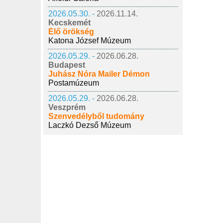
2026.05.30. -
2026.11.14.
Kecskemét
Élő örökség
Katona József Múzeum
2026.05.29. -
2026.06.28.
Budapest
Juhász Nóra Mailer Démon
Postamúzeum
2026.05.29. -
2026.06.28.
Veszprém
Szenvedélyből tudomány
Laczkó Dezső Múzeum