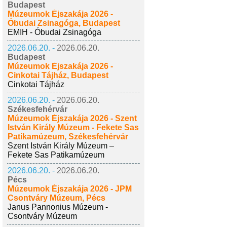
Budapest
Múzeumok Éjszakája 2026 -
Óbudai Zsinagóga, Budapest
EMIH - Óbudai Zsinagóga
2026.06.20. -
2026.06.20.
Budapest
Múzeumok Éjszakája 2026 -
Cinkotai Tájház, Budapest
Cinkotai Tájház
2026.06.20. -
2026.06.20.
Székesfehérvár
Múzeumok Éjszakája 2026 - Szent
István Király Múzeum - Fekete Sas
Patikamúzeum, Székesfehérvár
Szent István Király Múzeum –
Fekete Sas Patikamúzeum
2026.06.20. -
2026.06.20.
Pécs
Múzeumok Éjszakája 2026 - JPM
Csontváry Múzeum, Pécs
Janus Pannonius Múzeum -
Csontváry Múzeum