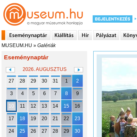
MUSEUM.HU
»
Galériák
Eseménynaptár
2026. AUGUSZTUS
27
28
29
30
31
1
2
3
4
5
6
7
8
9
10
11
12
13
14
15
16
17
18
19
20
21
22
23
24
25
26
27
28
29
30