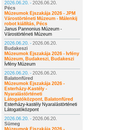
2026.06.20. -
2026.06.20.
Pécs
Múzeumok Éjszakája 2026 - JPM
Várostörténeti Múzeum - Málenkij
robot kiállítás, Pécs
Janus Pannonius Múzeum -
Várostörténeti Múzeum
2026.06.20. -
2026.06.20.
Budakeszi
Múzeumok Éjszakája 2026 - Ívfény
Múzeum, Budakeszi, Budakeszi
Ívfény Múzeum
2026.06.20. -
2026.06.20.
Balatonfüred
Múzeumok Éjszakája 2026 -
Esterházy-Kastély -
Nyaralástörténeti
Látogatóközpont, Balatonfüred
Esterházy-kastély Nyaralástörténeti
Látogatóközpont
2026.06.20. -
2026.06.20.
Sümeg
Múzeumok Éjszakája 2026 -