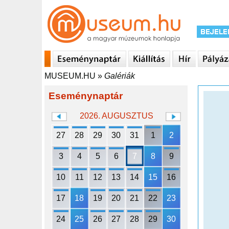
MUSEUM.HU
»
Galériák
Eseménynaptár
2026. AUGUSZTUS
27
28
29
30
31
1
2
3
4
5
6
7
8
9
10
11
12
13
14
15
16
17
18
19
20
21
22
23
24
25
26
27
28
29
30