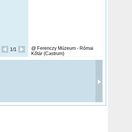
@ Ferenczy Múzeum - Római
1/1
Kőtár (Castrum)