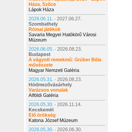
Háza, Szőce
Lápok Háza
2026.06.11. -
2027.06.27.
Szombathely
Római játékok
Savaria Megyei Hatókörű Városi
Múzeum
2026.06.05. -
2026.08.23.
Budapest
A vágyott remekmű: Grúber Béla
művészete
Magyar Nemzeti Galéria
2026.05.31. -
2026.08.23.
Hódmezővásárhely
Varázsos vonalak
Alföldi Galéria
2026.05.30. -
2026.11.14.
Kecskemét
Élő örökség
Katona József Múzeum
2026.05.30. -
2026.06.30.