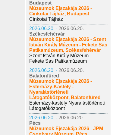
Budapest
Múzeumok Éjszakája 2026 -
Cinkotai Tájház, Budapest
Cinkotai Tájház
2026.06.20. -
2026.06.20.
Székesfehérvár
Múzeumok Éjszakája 2026 - Szent
István Király Múzeum - Fekete Sas
Patikamúzeum, Székesfehérvár
Szent István Király Múzeum –
Fekete Sas Patikamúzeum
2026.06.20. -
2026.06.20.
Balatonfüred
Múzeumok Éjszakája 2026 -
Esterházy-Kastély -
Nyaralástörténeti
Látogatóközpont, Balatonfüred
Esterházy-kastély Nyaralástörténeti
Látogatóközpont
2026.06.20. -
2026.06.20.
Pécs
Múzeumok Éjszakája 2026 - JPM
Csontváry Múzeum, Pécs