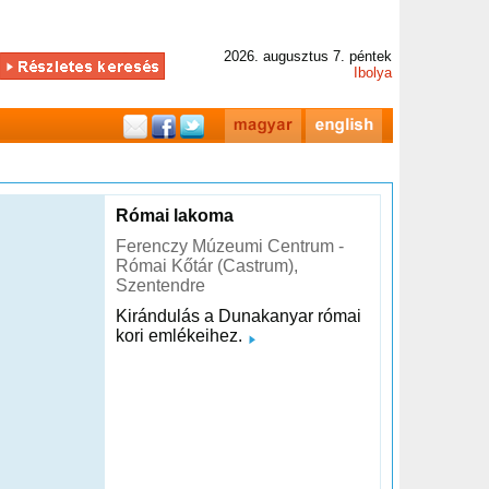
2026. augusztus 7. péntek
Ibolya
Római lakoma
Ferenczy Múzeumi Centrum -
Római Kőtár (Castrum),
Szentendre
Kirándulás a Dunakanyar római
kori emlékeihez.