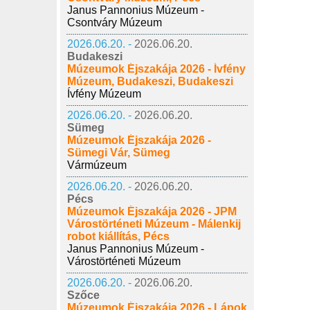
Janus Pannonius Múzeum -
Csontváry Múzeum
2026.06.20. -
2026.06.20.
Budakeszi
Múzeumok Éjszakája 2026 - Ívfény
Múzeum, Budakeszi, Budakeszi
Ívfény Múzeum
2026.06.20. -
2026.06.20.
Sümeg
Múzeumok Éjszakája 2026 -
Sümegi Vár, Sümeg
Vármúzeum
2026.06.20. -
2026.06.20.
Pécs
Múzeumok Éjszakája 2026 - JPM
Várostörténeti Múzeum - Málenkij
robot kiállítás, Pécs
Janus Pannonius Múzeum -
Várostörténeti Múzeum
2026.06.20. -
2026.06.20.
Szőce
Múzeumok Éjszakája 2026 - Lápok