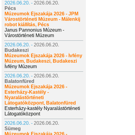
2026.06.20. -
2026.06.20.
Pécs
Múzeumok Éjszakája 2026 - JPM
Várostörténeti Múzeum - Málenkij
robot kiállítás, Pécs
Janus Pannonius Múzeum -
Várostörténeti Múzeum
2026.06.20. -
2026.06.20.
Budakeszi
Múzeumok Éjszakája 2026 - Ívfény
Múzeum, Budakeszi, Budakeszi
Ívfény Múzeum
2026.06.20. -
2026.06.20.
Balatonfüred
Múzeumok Éjszakája 2026 -
Esterházy-Kastély -
Nyaralástörténeti
Látogatóközpont, Balatonfüred
Esterházy-kastély Nyaralástörténeti
Látogatóközpont
2026.06.20. -
2026.06.20.
Sümeg
Múzeumok Éjszakája 2026 -