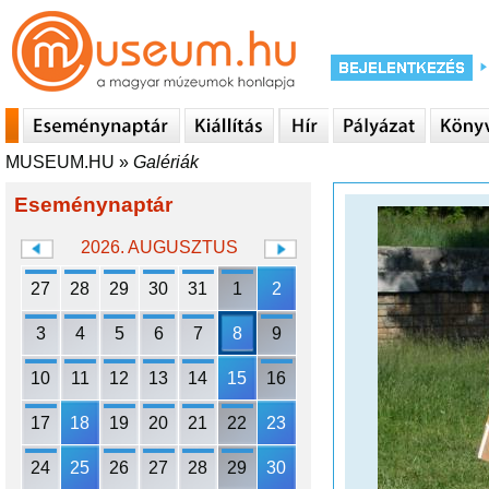
MUSEUM.HU
»
Galériák
Eseménynaptár
2026. AUGUSZTUS
27
28
29
30
31
1
2
3
4
5
6
7
8
9
10
11
12
13
14
15
16
17
18
19
20
21
22
23
24
25
26
27
28
29
30