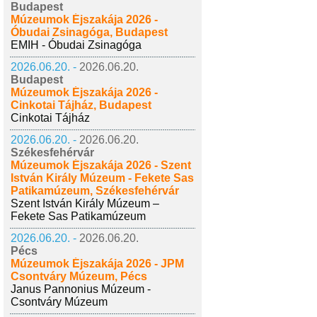
Budapest
Múzeumok Éjszakája 2026 -
Óbudai Zsinagóga, Budapest
EMIH - Óbudai Zsinagóga
2026.06.20. -
2026.06.20.
Budapest
Múzeumok Éjszakája 2026 -
Cinkotai Tájház, Budapest
Cinkotai Tájház
2026.06.20. -
2026.06.20.
Székesfehérvár
Múzeumok Éjszakája 2026 - Szent
István Király Múzeum - Fekete Sas
Patikamúzeum, Székesfehérvár
Szent István Király Múzeum –
Fekete Sas Patikamúzeum
2026.06.20. -
2026.06.20.
Pécs
Múzeumok Éjszakája 2026 - JPM
Csontváry Múzeum, Pécs
Janus Pannonius Múzeum -
Csontváry Múzeum