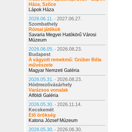
Háza, Szőce
Lápok Háza
2026.06.11. -
2027.06.27.
Szombathely
Római játékok
Savaria Megyei Hatókörű Városi
Múzeum
2026.06.05. -
2026.08.23.
Budapest
A vágyott remekmű: Grúber Béla
művészete
Magyar Nemzeti Galéria
2026.05.31. -
2026.08.23.
Hódmezővásárhely
Varázsos vonalak
Alföldi Galéria
2026.05.30. -
2026.11.14.
Kecskemét
Élő örökség
Katona József Múzeum
2026.05.30. -
2026.06.30.