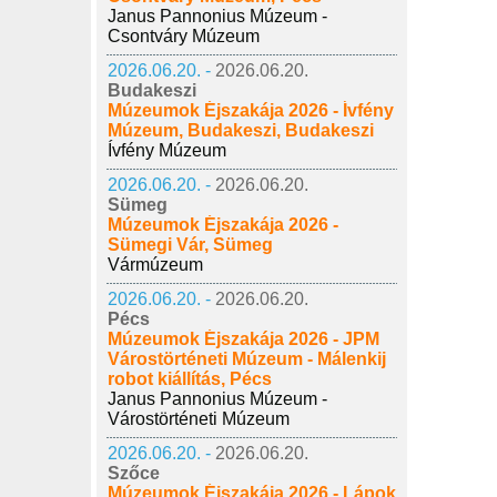
Janus Pannonius Múzeum -
Csontváry Múzeum
2026.06.20. -
2026.06.20.
Budakeszi
Múzeumok Éjszakája 2026 - Ívfény
Múzeum, Budakeszi, Budakeszi
Ívfény Múzeum
2026.06.20. -
2026.06.20.
Sümeg
Múzeumok Éjszakája 2026 -
Sümegi Vár, Sümeg
Vármúzeum
2026.06.20. -
2026.06.20.
Pécs
Múzeumok Éjszakája 2026 - JPM
Várostörténeti Múzeum - Málenkij
robot kiállítás, Pécs
Janus Pannonius Múzeum -
Várostörténeti Múzeum
2026.06.20. -
2026.06.20.
Szőce
Múzeumok Éjszakája 2026 - Lápok