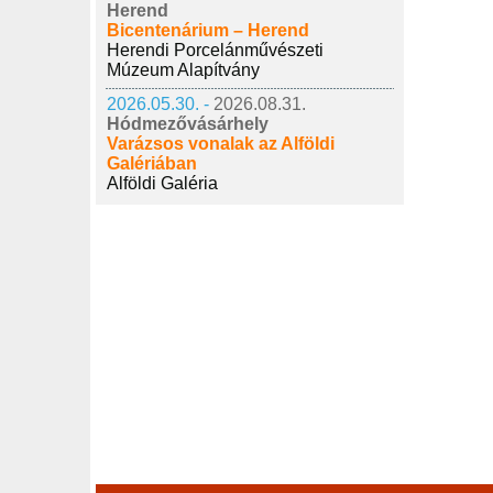
Herend
Bicentenárium – Herend
Herendi Porcelánművészeti
Múzeum Alapítvány
2026.05.30. -
2026.08.31.
Hódmezővásárhely
Varázsos vonalak az Alföldi
Galériában
Alföldi Galéria