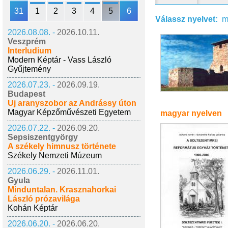
31
1
2
3
4
5
6
Válassz nyelvet:
m
2026.08.08. -
2026.10.11.
Veszprém
Interludium
Modern Képtár - Vass László
Gyűjtemény
2026.07.23. -
2026.09.19.
Budapest
Új aranyszobor az Andrássy úton
Magyar Képzőművészeti Egyetem
magyar nyelven
2026.07.22. -
2026.09.20.
Sepsiszentgyörgy
A székely himnusz története
Székely Nemzeti Múzeum
2026.06.29. -
2026.11.01.
Gyula
Minduntalan. Krasznahorkai
László prózavilága
Kohán Képtár
2026.06.20. -
2026.06.20.