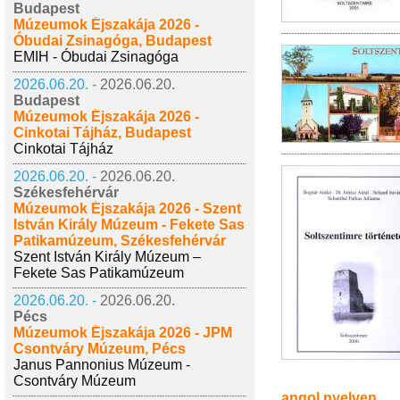
Budapest
Múzeumok Éjszakája 2026 -
Óbudai Zsinagóga, Budapest
EMIH - Óbudai Zsinagóga
2026.06.20. -
2026.06.20.
Budapest
Múzeumok Éjszakája 2026 -
Cinkotai Tájház, Budapest
Cinkotai Tájház
2026.06.20. -
2026.06.20.
Székesfehérvár
Múzeumok Éjszakája 2026 - Szent
István Király Múzeum - Fekete Sas
Patikamúzeum, Székesfehérvár
Szent István Király Múzeum –
Fekete Sas Patikamúzeum
2026.06.20. -
2026.06.20.
Pécs
Múzeumok Éjszakája 2026 - JPM
Csontváry Múzeum, Pécs
Janus Pannonius Múzeum -
Csontváry Múzeum
angol nyelven