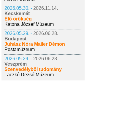
2026.05.30. -
2026.11.14.
Kecskemét
Élő örökség
Katona József Múzeum
2026.05.29. -
2026.06.28.
Budapest
Juhász Nóra Mailer Démon
Postamúzeum
2026.05.29. -
2026.06.28.
Veszprém
Szenvedélyből tudomány
Laczkó Dezső Múzeum