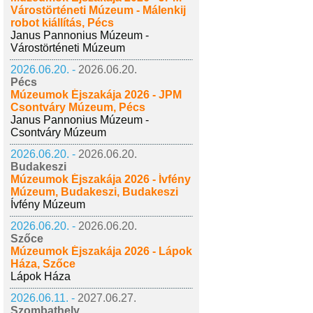
Várostörténeti Múzeum - Málenkij
robot kiállítás, Pécs
Janus Pannonius Múzeum -
Várostörténeti Múzeum
2026.06.20. -
2026.06.20.
Pécs
Múzeumok Éjszakája 2026 - JPM
Csontváry Múzeum, Pécs
Janus Pannonius Múzeum -
Csontváry Múzeum
2026.06.20. -
2026.06.20.
Budakeszi
Múzeumok Éjszakája 2026 - Ívfény
Múzeum, Budakeszi, Budakeszi
Ívfény Múzeum
2026.06.20. -
2026.06.20.
Szőce
Múzeumok Éjszakája 2026 - Lápok
Háza, Szőce
Lápok Háza
2026.06.11. -
2027.06.27.
Szombathely