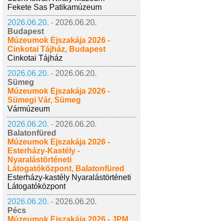
Fekete Sas Patikamúzeum
2026.06.20. -
2026.06.20.
Budapest
Múzeumok Éjszakája 2026 -
Cinkotai Tájház, Budapest
Cinkotai Tájház
2026.06.20. -
2026.06.20.
Sümeg
Múzeumok Éjszakája 2026 -
Sümegi Vár, Sümeg
Vármúzeum
2026.06.20. -
2026.06.20.
Balatonfüred
Múzeumok Éjszakája 2026 -
Esterházy-Kastély -
Nyaralástörténeti
Látogatóközpont, Balatonfüred
Esterházy-kastély Nyaralástörténeti
Látogatóközpont
2026.06.20. -
2026.06.20.
Pécs
Múzeumok Éjszakája 2026 - JPM