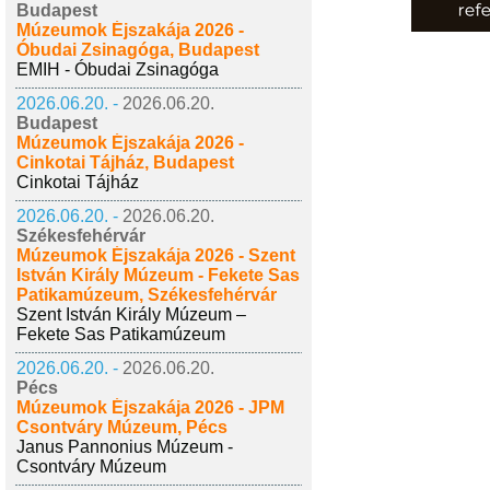
Budapest
Múzeumok Éjszakája 2026 -
Óbudai Zsinagóga, Budapest
EMIH - Óbudai Zsinagóga
2026.06.20. -
2026.06.20.
Budapest
Múzeumok Éjszakája 2026 -
Cinkotai Tájház, Budapest
Cinkotai Tájház
2026.06.20. -
2026.06.20.
Székesfehérvár
Múzeumok Éjszakája 2026 - Szent
István Király Múzeum - Fekete Sas
Patikamúzeum, Székesfehérvár
Szent István Király Múzeum –
Fekete Sas Patikamúzeum
2026.06.20. -
2026.06.20.
Pécs
Múzeumok Éjszakája 2026 - JPM
Csontváry Múzeum, Pécs
Janus Pannonius Múzeum -
Csontváry Múzeum