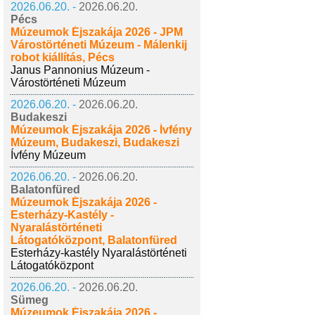
2026.06.20. -
2026.06.20.
Pécs
Múzeumok Éjszakája 2026 - JPM
Várostörténeti Múzeum - Málenkij
robot kiállítás, Pécs
Janus Pannonius Múzeum -
Várostörténeti Múzeum
2026.06.20. -
2026.06.20.
Budakeszi
Múzeumok Éjszakája 2026 - Ívfény
Múzeum, Budakeszi, Budakeszi
Ívfény Múzeum
2026.06.20. -
2026.06.20.
Balatonfüred
Múzeumok Éjszakája 2026 -
Esterházy-Kastély -
Nyaralástörténeti
Látogatóközpont, Balatonfüred
Esterházy-kastély Nyaralástörténeti
Látogatóközpont
2026.06.20. -
2026.06.20.
Sümeg
Múzeumok Éjszakája 2026 -