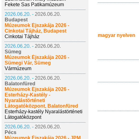
Fekete Sas Patikamúzeum
2026.06.20. -
2026.06.20.
Budapest
Múzeumok Éjszakája 2026 -
Cinkotai Tájház, Budapest
magyar nyelven
Cinkotai Tájház
2026.06.20. -
2026.06.20.
Sümeg
Múzeumok Éjszakája 2026 -
Sümegi Vár, Sümeg
Vármúzeum
2026.06.20. -
2026.06.20.
Balatonfüred
Múzeumok Éjszakája 2026 -
Esterházy-Kastély -
Nyaralástörténeti
Látogatóközpont, Balatonfüred
Esterházy-kastély Nyaralástörténeti
Látogatóközpont
2026.06.20. -
2026.06.20.
Pécs
Múzeumok Éjszakája 2026 - JPM