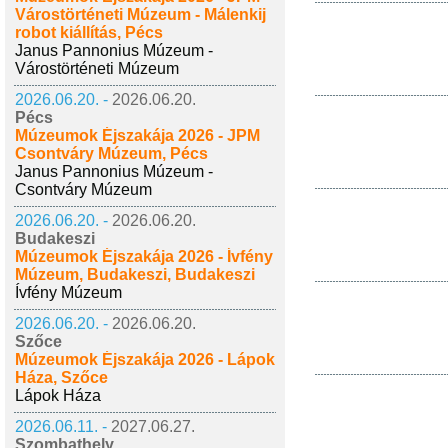
Várostörténeti Múzeum - Málenkij
robot kiállítás, Pécs
Janus Pannonius Múzeum -
Várostörténeti Múzeum
2026.06.20. -
2026.06.20.
Pécs
Múzeumok Éjszakája 2026 - JPM
Csontváry Múzeum, Pécs
Janus Pannonius Múzeum -
Csontváry Múzeum
2026.06.20. -
2026.06.20.
Budakeszi
Múzeumok Éjszakája 2026 - Ívfény
Múzeum, Budakeszi, Budakeszi
Ívfény Múzeum
2026.06.20. -
2026.06.20.
Szőce
Múzeumok Éjszakája 2026 - Lápok
Háza, Szőce
Lápok Háza
2026.06.11. -
2027.06.27.
Szombathely