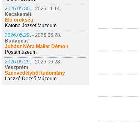
2026.05.30. -
2026.11.14.
Kecskemét
Élő örökség
Katona József Múzeum
2026.05.29. -
2026.06.28.
Budapest
Juhász Nóra Mailer Démon
Postamúzeum
2026.05.29. -
2026.06.28.
Veszprém
Szenvedélyből tudomány
Laczkó Dezső Múzeum