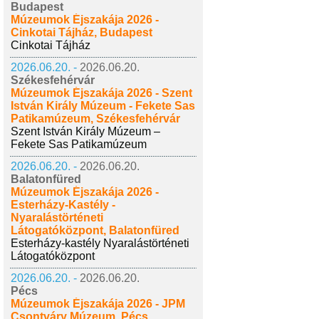
Budapest
Múzeumok Éjszakája 2026 -
Cinkotai Tájház, Budapest
Cinkotai Tájház
2026.06.20. -
2026.06.20.
Székesfehérvár
Múzeumok Éjszakája 2026 - Szent
István Király Múzeum - Fekete Sas
Patikamúzeum, Székesfehérvár
Szent István Király Múzeum –
Fekete Sas Patikamúzeum
2026.06.20. -
2026.06.20.
Balatonfüred
Múzeumok Éjszakája 2026 -
Esterházy-Kastély -
Nyaralástörténeti
Látogatóközpont, Balatonfüred
Esterházy-kastély Nyaralástörténeti
Látogatóközpont
2026.06.20. -
2026.06.20.
Pécs
Múzeumok Éjszakája 2026 - JPM
Csontváry Múzeum, Pécs