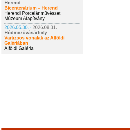
Herend
Bicentenárium – Herend
Herendi Porcelánművészeti
Múzeum Alapítvány
2026.05.30. -
2026.08.31.
Hódmezővásárhely
Varázsos vonalak az Alföldi
Galériában
Alföldi Galéria