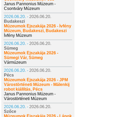
Janus Pannonius Múzeum -
Csontváry Múzeum
2026.06.20. -
2026.06.20.
Budakeszi
Múzeumok Éjszakája 2026 - Ívfény
Múzeum, Budakeszi, Budakeszi
Ívfény Múzeum
2026.06.20. -
2026.06.20.
Sümeg
Múzeumok Éjszakája 2026 -
Sümegi Vár, Sümeg
Vármúzeum
2026.06.20. -
2026.06.20.
Pécs
Múzeumok Éjszakája 2026 - JPM
Várostörténeti Múzeum - Málenkij
robot kiállítás, Pécs
Janus Pannonius Múzeum -
Várostörténeti Múzeum
2026.06.20. -
2026.06.20.
Szőce
Múzeumok Éjszakája 2026 - Lápok