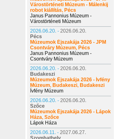
Várostörténeti Múzeum - Málenkij
robot kiállítás, Pécs
Janus Pannonius Múzeum -
Várostörténeti Múzeum
2026.06.20. -
2026.06.20.
Pécs
Múzeumok Éjszakája 2026 - JPM
Csontváry Múzeum, Pécs
Janus Pannonius Múzeum -
Csontváry Múzeum
2026.06.20. -
2026.06.20.
Budakeszi
Múzeumok Éjszakája 2026 - Ívfény
Múzeum, Budakeszi, Budakeszi
Ívfény Múzeum
2026.06.20. -
2026.06.20.
Szőce
Múzeumok Éjszakája 2026 - Lápok
Háza, Szőce
Lápok Háza
2026.06.11. -
2027.06.27.
Szombathely