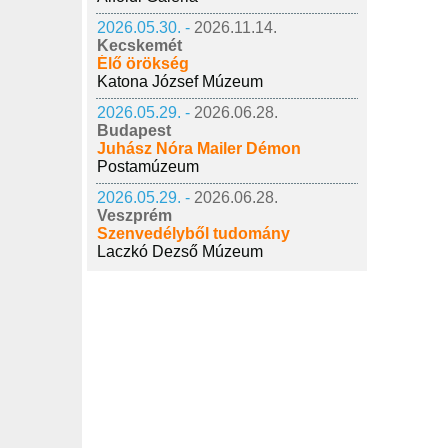
2026.05.30. -
2026.11.14.
Kecskemét
Élő örökség
Katona József Múzeum
2026.05.29. -
2026.06.28.
Budapest
Juhász Nóra Mailer Démon
Postamúzeum
2026.05.29. -
2026.06.28.
Veszprém
Szenvedélyből tudomány
Laczkó Dezső Múzeum