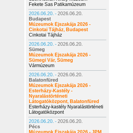
Fekete Sas Patikamúzeum
2026.06.20. -
2026.06.20.
Budapest
Múzeumok Éjszakája 2026 -
Cinkotai Tájház, Budapest
Cinkotai Tájház
2026.06.20. -
2026.06.20.
Sümeg
Múzeumok Éjszakája 2026 -
Sümegi Vár, Sümeg
Vármúzeum
2026.06.20. -
2026.06.20.
Balatonfüred
Múzeumok Éjszakája 2026 -
Esterházy-Kastély -
Nyaralástörténeti
Látogatóközpont, Balatonfüred
Esterházy-kastély Nyaralástörténeti
Látogatóközpont
2026.06.20. -
2026.06.20.
Pécs
Múzeumok Éjszakája 2026 - JPM