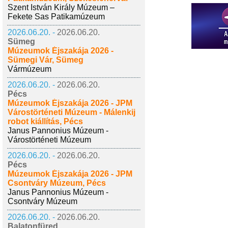
Szent István Király Múzeum –
Fekete Sas Patikamúzeum
2026.06.20. -
2026.06.20.
Sümeg
Múzeumok Éjszakája 2026 -
Sümegi Vár, Sümeg
Vármúzeum
2026.06.20. -
2026.06.20.
Pécs
Múzeumok Éjszakája 2026 - JPM
Várostörténeti Múzeum - Málenkij
robot kiállítás, Pécs
Janus Pannonius Múzeum -
Várostörténeti Múzeum
2026.06.20. -
2026.06.20.
Pécs
Múzeumok Éjszakája 2026 - JPM
Csontváry Múzeum, Pécs
Janus Pannonius Múzeum -
Csontváry Múzeum
2026.06.20. -
2026.06.20.
Balatonfüred