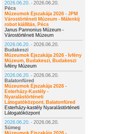
2026.06.20. -
2026.06.20.
Pécs
Múzeumok Éjszakája 2026 - JPM
Várostörténeti Múzeum - Málenkij
robot kiállítás, Pécs
Janus Pannonius Múzeum -
Várostörténeti Múzeum
2026.06.20. -
2026.06.20.
Budakeszi
Múzeumok Éjszakája 2026 - Ívfény
Múzeum, Budakeszi, Budakeszi
Ívfény Múzeum
2026.06.20. -
2026.06.20.
Balatonfüred
Múzeumok Éjszakája 2026 -
Esterházy-Kastély -
Nyaralástörténeti
Látogatóközpont, Balatonfüred
Esterházy-kastély Nyaralástörténeti
Látogatóközpont
2026.06.20. -
2026.06.20.
Sümeg
Múzeumok Éjszakája 2026 -