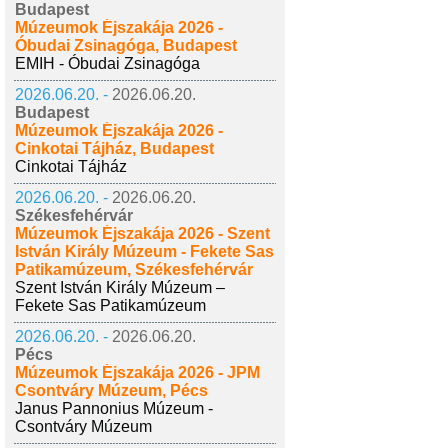
Budapest
Múzeumok Éjszakája 2026 -
Óbudai Zsinagóga, Budapest
EMIH - Óbudai Zsinagóga
2026.06.20. -
2026.06.20.
Budapest
Múzeumok Éjszakája 2026 -
Cinkotai Tájház, Budapest
Cinkotai Tájház
2026.06.20. -
2026.06.20.
Székesfehérvár
Múzeumok Éjszakája 2026 - Szent
István Király Múzeum - Fekete Sas
Patikamúzeum, Székesfehérvár
Szent István Király Múzeum –
Fekete Sas Patikamúzeum
2026.06.20. -
2026.06.20.
Pécs
Múzeumok Éjszakája 2026 - JPM
Csontváry Múzeum, Pécs
Janus Pannonius Múzeum -
Csontváry Múzeum