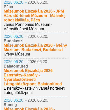
2026.06.20. -
2026.06.20.
Pécs
Múzeumok Éjszakája 2026 - JPM
Várostörténeti Múzeum - Málenkij
robot kiállítás, Pécs
Janus Pannonius Múzeum -
Várostörténeti Múzeum
2026.06.20. -
2026.06.20.
Budakeszi
Múzeumok Éjszakája 2026 - Ívfény
Múzeum, Budakeszi, Budakeszi
Ívfény Múzeum
2026.06.20. -
2026.06.20.
Balatonfüred
Múzeumok Éjszakája 2026 -
Esterházy-Kastély -
Nyaralástörténeti
Látogatóközpont, Balatonfüred
Esterházy-kastély Nyaralástörténeti
Látogatóközpont
2026.06.20. -
2026.06.20.
Sümeg
Múzeumok Éjszakája 2026 -