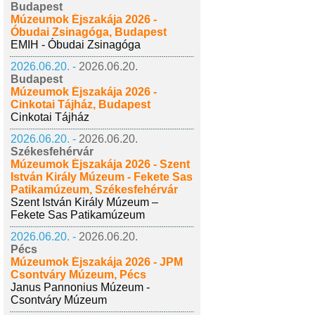
Budapest
Múzeumok Éjszakája 2026 -
Óbudai Zsinagóga, Budapest
EMIH - Óbudai Zsinagóga
2026.06.20. -
2026.06.20.
Budapest
Múzeumok Éjszakája 2026 -
Cinkotai Tájház, Budapest
Cinkotai Tájház
2026.06.20. -
2026.06.20.
Székesfehérvár
Múzeumok Éjszakája 2026 - Szent
István Király Múzeum - Fekete Sas
Patikamúzeum, Székesfehérvár
Szent István Király Múzeum –
Fekete Sas Patikamúzeum
2026.06.20. -
2026.06.20.
Pécs
Múzeumok Éjszakája 2026 - JPM
Csontváry Múzeum, Pécs
Janus Pannonius Múzeum -
Csontváry Múzeum