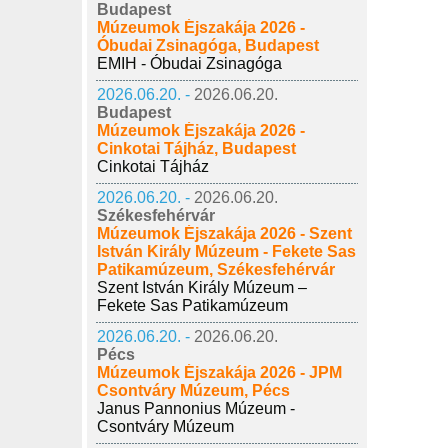
Budapest
Múzeumok Éjszakája 2026 -
Óbudai Zsinagóga, Budapest
EMIH - Óbudai Zsinagóga
2026.06.20. -
2026.06.20.
Budapest
Múzeumok Éjszakája 2026 -
Cinkotai Tájház, Budapest
Cinkotai Tájház
2026.06.20. -
2026.06.20.
Székesfehérvár
Múzeumok Éjszakája 2026 - Szent
István Király Múzeum - Fekete Sas
Patikamúzeum, Székesfehérvár
Szent István Király Múzeum –
Fekete Sas Patikamúzeum
2026.06.20. -
2026.06.20.
Pécs
Múzeumok Éjszakája 2026 - JPM
Csontváry Múzeum, Pécs
Janus Pannonius Múzeum -
Csontváry Múzeum