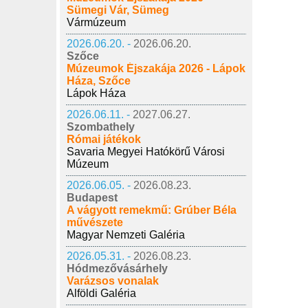
Sümegi Vár, Sümeg
Vármúzeum
2026.06.20. -
2026.06.20.
Szőce
Múzeumok Éjszakája 2026 - Lápok
Háza, Szőce
Lápok Háza
2026.06.11. -
2027.06.27.
Szombathely
Római játékok
Savaria Megyei Hatókörű Városi
Múzeum
2026.06.05. -
2026.08.23.
Budapest
A vágyott remekmű: Grúber Béla
művészete
Magyar Nemzeti Galéria
2026.05.31. -
2026.08.23.
Hódmezővásárhely
Varázsos vonalak
Alföldi Galéria