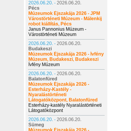
2026.06.20. -
2026.06.20.
Pécs
Múzeumok Éjszakája 2026 - JPM
Várostörténeti Múzeum - Málenkij
robot kiállítás, Pécs
Janus Pannonius Múzeum -
Várostörténeti Múzeum
2026.06.20. -
2026.06.20.
Budakeszi
Múzeumok Éjszakája 2026 - Ívfény
Múzeum, Budakeszi, Budakeszi
Ívfény Múzeum
2026.06.20. -
2026.06.20.
Balatonfüred
Múzeumok Éjszakája 2026 -
Esterházy-Kastély -
Nyaralástörténeti
Látogatóközpont, Balatonfüred
Esterházy-kastély Nyaralástörténeti
Látogatóközpont
2026.06.20. -
2026.06.20.
Sümeg
Múzeumok Éjszakája 2026 -