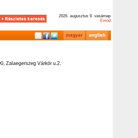
2026. augusztus 9. vasárnap
Emod
0, Zalaegerszeg Várkör u.2.