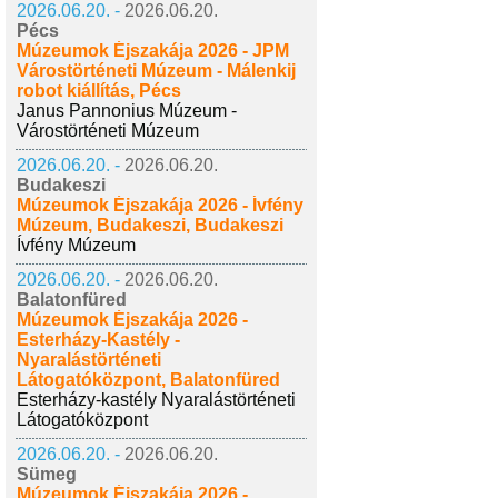
2026.06.20. -
2026.06.20.
Pécs
Múzeumok Éjszakája 2026 - JPM
Várostörténeti Múzeum - Málenkij
robot kiállítás, Pécs
Janus Pannonius Múzeum -
Várostörténeti Múzeum
2026.06.20. -
2026.06.20.
Budakeszi
Múzeumok Éjszakája 2026 - Ívfény
Múzeum, Budakeszi, Budakeszi
Ívfény Múzeum
2026.06.20. -
2026.06.20.
Balatonfüred
Múzeumok Éjszakája 2026 -
Esterházy-Kastély -
Nyaralástörténeti
Látogatóközpont, Balatonfüred
Esterházy-kastély Nyaralástörténeti
Látogatóközpont
2026.06.20. -
2026.06.20.
Sümeg
Múzeumok Éjszakája 2026 -