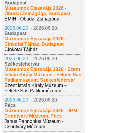
Budapest
Múzeumok Éjszakája 2026 -
Óbudai Zsinagóga, Budapest
EMIH - Óbudai Zsinagóga
2026.06.20. -
2026.06.20.
Budapest
Múzeumok Éjszakája 2026 -
Cinkotai Tájház, Budapest
Cinkotai Tájház
2026.06.20. -
2026.06.20.
Székesfehérvár
Múzeumok Éjszakája 2026 - Szent
István Király Múzeum - Fekete Sas
Patikamúzeum, Székesfehérvár
Szent István Király Múzeum –
Fekete Sas Patikamúzeum
2026.06.20. -
2026.06.20.
Pécs
Múzeumok Éjszakája 2026 - JPM
Csontváry Múzeum, Pécs
Janus Pannonius Múzeum -
Csontváry Múzeum