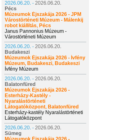
2026.06.20. -
2026.06.20.
Pécs
Múzeumok Éjszakája 2026 - JPM
Várostörténeti Múzeum - Málenkij
robot kiállítás, Pécs
Janus Pannonius Múzeum -
Várostörténeti Múzeum
2026.06.20. -
2026.06.20.
Budakeszi
Múzeumok Éjszakája 2026 - Ívfény
Múzeum, Budakeszi, Budakeszi
Ívfény Múzeum
2026.06.20. -
2026.06.20.
Balatonfüred
Múzeumok Éjszakája 2026 -
Esterházy-Kastély -
Nyaralástörténeti
Látogatóközpont, Balatonfüred
Esterházy-kastély Nyaralástörténeti
Látogatóközpont
2026.06.20. -
2026.06.20.
Sümeg
Múzeumok Éjszakája 2026 -