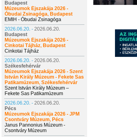
Budapest
Múzeumok Éjszakája 2026 -
Óbudai Zsinagóga, Budapest
EMIH - Óbudai Zsinagóga
2026.06.20. -
2026.06.20.
Budapest
Múzeumok Éjszakája 2026 -
Cinkotai Tájház, Budapest
Cinkotai Tájház
2026.06.20. -
2026.06.20.
Székesfehérvár
Múzeumok Éjszakája 2026 - Szent
István Király Múzeum - Fekete Sas
Patikamúzeum, Székesfehérvár
Szent István Király Múzeum –
Fekete Sas Patikamúzeum
2026.06.20. -
2026.06.20.
Pécs
Múzeumok Éjszakája 2026 - JPM
Csontváry Múzeum, Pécs
Janus Pannonius Múzeum -
Csontváry Múzeum