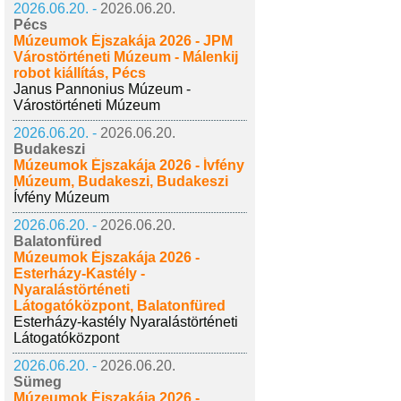
2026.06.20. -
2026.06.20.
Pécs
Múzeumok Éjszakája 2026 - JPM
Várostörténeti Múzeum - Málenkij
robot kiállítás, Pécs
Janus Pannonius Múzeum -
Várostörténeti Múzeum
2026.06.20. -
2026.06.20.
Budakeszi
Múzeumok Éjszakája 2026 - Ívfény
Múzeum, Budakeszi, Budakeszi
Ívfény Múzeum
2026.06.20. -
2026.06.20.
Balatonfüred
Múzeumok Éjszakája 2026 -
Esterházy-Kastély -
Nyaralástörténeti
Látogatóközpont, Balatonfüred
Esterházy-kastély Nyaralástörténeti
Látogatóközpont
2026.06.20. -
2026.06.20.
Sümeg
Múzeumok Éjszakája 2026 -