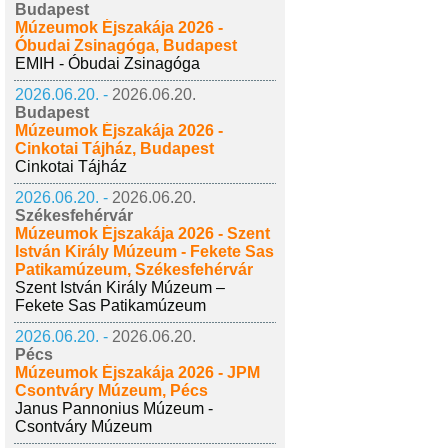
Budapest
Múzeumok Éjszakája 2026 -
Óbudai Zsinagóga, Budapest
EMIH - Óbudai Zsinagóga
2026.06.20. -
2026.06.20.
Budapest
Múzeumok Éjszakája 2026 -
Cinkotai Tájház, Budapest
Cinkotai Tájház
2026.06.20. -
2026.06.20.
Székesfehérvár
Múzeumok Éjszakája 2026 - Szent
István Király Múzeum - Fekete Sas
Patikamúzeum, Székesfehérvár
Szent István Király Múzeum –
Fekete Sas Patikamúzeum
2026.06.20. -
2026.06.20.
Pécs
Múzeumok Éjszakája 2026 - JPM
Csontváry Múzeum, Pécs
Janus Pannonius Múzeum -
Csontváry Múzeum