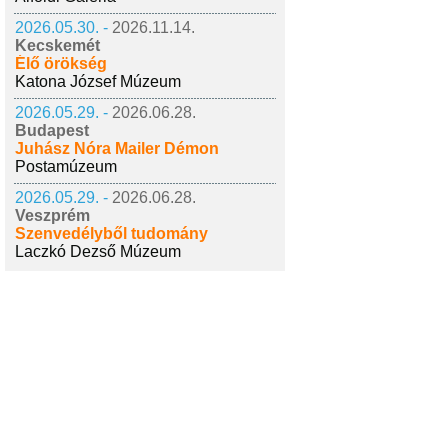
2026.05.30. -
2026.11.14.
Kecskemét
Élő örökség
Katona József Múzeum
2026.05.29. -
2026.06.28.
Budapest
Juhász Nóra Mailer Démon
Postamúzeum
2026.05.29. -
2026.06.28.
Veszprém
Szenvedélyből tudomány
Laczkó Dezső Múzeum