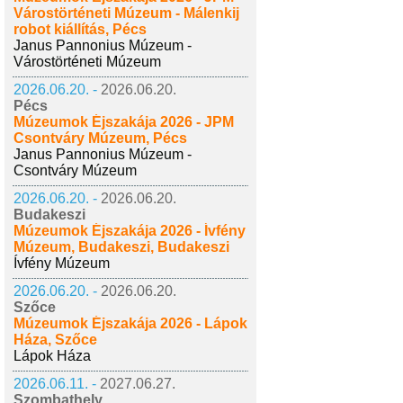
Várostörténeti Múzeum - Málenkij
robot kiállítás, Pécs
Janus Pannonius Múzeum -
Várostörténeti Múzeum
2026.06.20. -
2026.06.20.
Pécs
Múzeumok Éjszakája 2026 - JPM
Csontváry Múzeum, Pécs
Janus Pannonius Múzeum -
Csontváry Múzeum
2026.06.20. -
2026.06.20.
Budakeszi
Múzeumok Éjszakája 2026 - Ívfény
Múzeum, Budakeszi, Budakeszi
Ívfény Múzeum
2026.06.20. -
2026.06.20.
Szőce
Múzeumok Éjszakája 2026 - Lápok
Háza, Szőce
Lápok Háza
2026.06.11. -
2027.06.27.
Szombathely