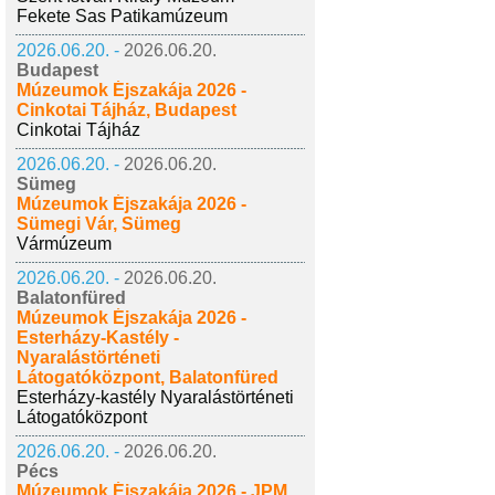
Fekete Sas Patikamúzeum
2026.06.20. -
2026.06.20.
Budapest
Múzeumok Éjszakája 2026 -
Cinkotai Tájház, Budapest
Cinkotai Tájház
2026.06.20. -
2026.06.20.
Sümeg
Múzeumok Éjszakája 2026 -
Sümegi Vár, Sümeg
Vármúzeum
2026.06.20. -
2026.06.20.
Balatonfüred
Múzeumok Éjszakája 2026 -
Esterházy-Kastély -
Nyaralástörténeti
Látogatóközpont, Balatonfüred
Esterházy-kastély Nyaralástörténeti
Látogatóközpont
2026.06.20. -
2026.06.20.
Pécs
Múzeumok Éjszakája 2026 - JPM