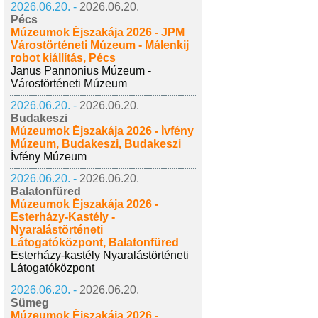
2026.06.20. -
2026.06.20.
Pécs
Múzeumok Éjszakája 2026 - JPM
Várostörténeti Múzeum - Málenkij
robot kiállítás, Pécs
Janus Pannonius Múzeum -
Várostörténeti Múzeum
2026.06.20. -
2026.06.20.
Budakeszi
Múzeumok Éjszakája 2026 - Ívfény
Múzeum, Budakeszi, Budakeszi
Ívfény Múzeum
2026.06.20. -
2026.06.20.
Balatonfüred
Múzeumok Éjszakája 2026 -
Esterházy-Kastély -
Nyaralástörténeti
Látogatóközpont, Balatonfüred
Esterházy-kastély Nyaralástörténeti
Látogatóközpont
2026.06.20. -
2026.06.20.
Sümeg
Múzeumok Éjszakája 2026 -