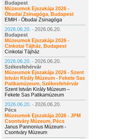
Budapest
Múzeumok Éjszakája 2026 -
Óbudai Zsinagóga, Budapest
EMIH - Óbudai Zsinagóga
2026.06.20. -
2026.06.20.
Budapest
Múzeumok Éjszakája 2026 -
Cinkotai Tájház, Budapest
Cinkotai Tájház
2026.06.20. -
2026.06.20.
Székesfehérvár
Múzeumok Éjszakája 2026 - Szent
István Király Múzeum - Fekete Sas
Patikamúzeum, Székesfehérvár
Szent István Király Múzeum –
Fekete Sas Patikamúzeum
2026.06.20. -
2026.06.20.
Pécs
Múzeumok Éjszakája 2026 - JPM
Csontváry Múzeum, Pécs
Janus Pannonius Múzeum -
Csontváry Múzeum