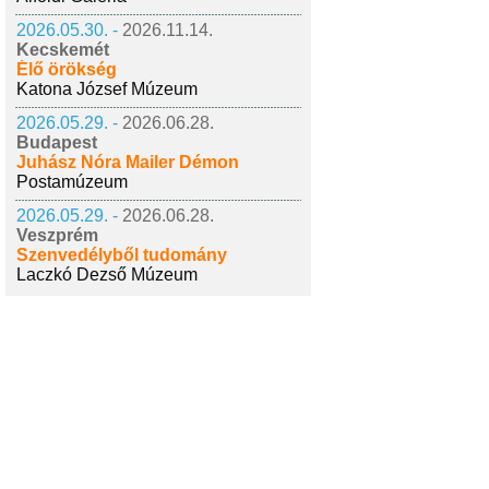
2026.05.30. -
2026.11.14.
Kecskemét
Élő örökség
Katona József Múzeum
2026.05.29. -
2026.06.28.
Budapest
Juhász Nóra Mailer Démon
Postamúzeum
2026.05.29. -
2026.06.28.
Veszprém
Szenvedélyből tudomány
Laczkó Dezső Múzeum