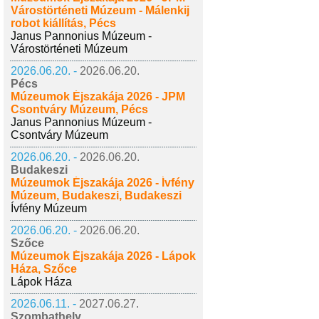
Várostörténeti Múzeum - Málenkij
robot kiállítás, Pécs
Janus Pannonius Múzeum -
Várostörténeti Múzeum
2026.06.20. -
2026.06.20.
Pécs
Múzeumok Éjszakája 2026 - JPM
Csontváry Múzeum, Pécs
Janus Pannonius Múzeum -
Csontváry Múzeum
2026.06.20. -
2026.06.20.
Budakeszi
Múzeumok Éjszakája 2026 - Ívfény
Múzeum, Budakeszi, Budakeszi
Ívfény Múzeum
2026.06.20. -
2026.06.20.
Szőce
Múzeumok Éjszakája 2026 - Lápok
Háza, Szőce
Lápok Háza
2026.06.11. -
2027.06.27.
Szombathely