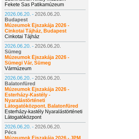
Fekete Sas Patikamúzeum
2026.06.20. -
2026.06.20.
Budapest
Múzeumok Éjszakája 2026 -
Cinkotai Tájház, Budapest
Cinkotai Tájház
2026.06.20. -
2026.06.20.
Sümeg
Múzeumok Éjszakája 2026 -
Sümegi Vár, Sümeg
Vármúzeum
2026.06.20. -
2026.06.20.
Balatonfüred
Múzeumok Éjszakája 2026 -
Esterházy-Kastély -
Nyaralástörténeti
Látogatóközpont, Balatonfüred
Esterházy-kastély Nyaralástörténeti
Látogatóközpont
2026.06.20. -
2026.06.20.
Pécs
Múzeumok Éjszakája 2026 - JPM