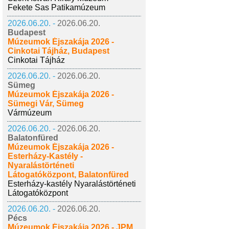
Fekete Sas Patikamúzeum
2026.06.20. -
2026.06.20.
Budapest
Múzeumok Éjszakája 2026 -
Cinkotai Tájház, Budapest
Cinkotai Tájház
2026.06.20. -
2026.06.20.
Sümeg
Múzeumok Éjszakája 2026 -
Sümegi Vár, Sümeg
Vármúzeum
2026.06.20. -
2026.06.20.
Balatonfüred
Múzeumok Éjszakája 2026 -
Esterházy-Kastély -
Nyaralástörténeti
Látogatóközpont, Balatonfüred
Esterházy-kastély Nyaralástörténeti
Látogatóközpont
2026.06.20. -
2026.06.20.
Pécs
Múzeumok Éjszakája 2026 - JPM