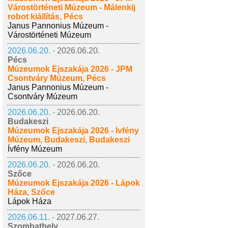
Várostörténeti Múzeum - Málenkij
robot kiállítás, Pécs
Janus Pannonius Múzeum -
Várostörténeti Múzeum
2026.06.20. -
2026.06.20.
Pécs
Múzeumok Éjszakája 2026 - JPM
Csontváry Múzeum, Pécs
Janus Pannonius Múzeum -
Csontváry Múzeum
2026.06.20. -
2026.06.20.
Budakeszi
Múzeumok Éjszakája 2026 - Ívfény
Múzeum, Budakeszi, Budakeszi
Ívfény Múzeum
2026.06.20. -
2026.06.20.
Szőce
Múzeumok Éjszakája 2026 - Lápok
Háza, Szőce
Lápok Háza
2026.06.11. -
2027.06.27.
Szombathely