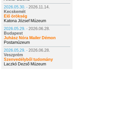
2026.05.30. -
2026.11.14.
Kecskemét
Élő örökség
Katona József Múzeum
2026.05.29. -
2026.06.28.
Budapest
Juhász Nóra Mailer Démon
Postamúzeum
2026.05.29. -
2026.06.28.
Veszprém
Szenvedélyből tudomány
Laczkó Dezső Múzeum