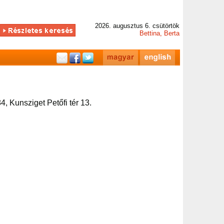
2026. augusztus 6. csütörtök
Bettina, Berta
4, Kunsziget Petőfi tér 13.