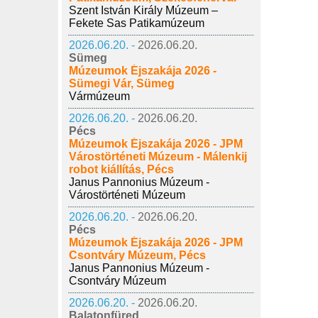
Szent István Király Múzeum –
Fekete Sas Patikamúzeum
2026.06.20. -
2026.06.20.
Sümeg
Múzeumok Éjszakája 2026 -
Sümegi Vár, Sümeg
Vármúzeum
2026.06.20. -
2026.06.20.
Pécs
Múzeumok Éjszakája 2026 - JPM
Várostörténeti Múzeum - Málenkij
robot kiállítás, Pécs
Janus Pannonius Múzeum -
Várostörténeti Múzeum
2026.06.20. -
2026.06.20.
Pécs
Múzeumok Éjszakája 2026 - JPM
Csontváry Múzeum, Pécs
Janus Pannonius Múzeum -
Csontváry Múzeum
2026.06.20. -
2026.06.20.
Balatonfüred