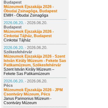
Budapest
Múzeumok Éjszakája 2026 -
Óbudai Zsinagóga, Budapest
EMIH - Óbudai Zsinagóga
2026.06.20. -
2026.06.20.
Budapest
Múzeumok Éjszakája 2026 -
Cinkotai Tájház, Budapest
Cinkotai Tájház
2026.06.20. -
2026.06.20.
Székesfehérvár
Múzeumok Éjszakája 2026 - Szent
István Király Múzeum - Fekete Sas
Patikamúzeum, Székesfehérvár
Szent István Király Múzeum –
Fekete Sas Patikamúzeum
2026.06.20. -
2026.06.20.
Pécs
Múzeumok Éjszakája 2026 - JPM
Csontváry Múzeum, Pécs
Janus Pannonius Múzeum -
Csontváry Múzeum