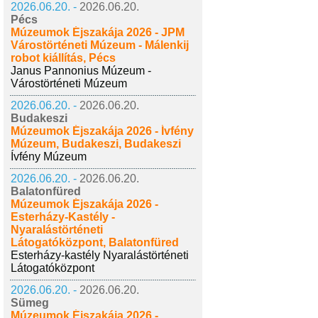
2026.06.20. -
2026.06.20.
Pécs
Múzeumok Éjszakája 2026 - JPM
Várostörténeti Múzeum - Málenkij
robot kiállítás, Pécs
Janus Pannonius Múzeum -
Várostörténeti Múzeum
2026.06.20. -
2026.06.20.
Budakeszi
Múzeumok Éjszakája 2026 - Ívfény
Múzeum, Budakeszi, Budakeszi
Ívfény Múzeum
2026.06.20. -
2026.06.20.
Balatonfüred
Múzeumok Éjszakája 2026 -
Esterházy-Kastély -
Nyaralástörténeti
Látogatóközpont, Balatonfüred
Esterházy-kastély Nyaralástörténeti
Látogatóközpont
2026.06.20. -
2026.06.20.
Sümeg
Múzeumok Éjszakája 2026 -