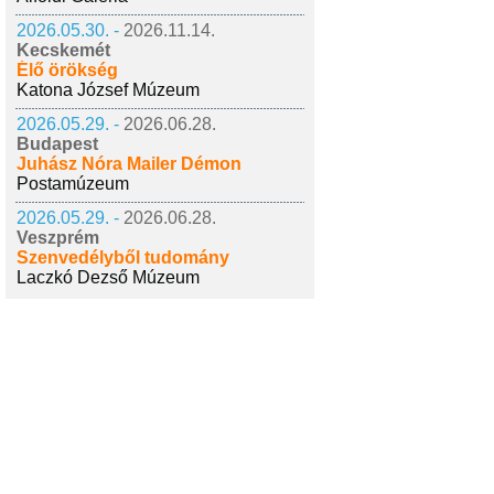
2026.05.30. -
2026.11.14.
Kecskemét
Élő örökség
Katona József Múzeum
2026.05.29. -
2026.06.28.
Budapest
Juhász Nóra Mailer Démon
Postamúzeum
2026.05.29. -
2026.06.28.
Veszprém
Szenvedélyből tudomány
Laczkó Dezső Múzeum