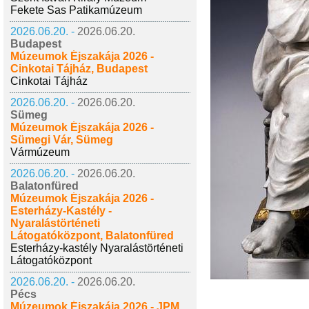
Fekete Sas Patikamúzeum
2026.06.20. -
2026.06.20.
Budapest
Múzeumok Éjszakája 2026 -
Cinkotai Tájház, Budapest
Cinkotai Tájház
2026.06.20. -
2026.06.20.
Sümeg
Múzeumok Éjszakája 2026 -
Sümegi Vár, Sümeg
Vármúzeum
2026.06.20. -
2026.06.20.
Balatonfüred
Múzeumok Éjszakája 2026 -
Esterházy-Kastély -
Nyaralástörténeti
Látogatóközpont, Balatonfüred
Esterházy-kastély Nyaralástörténeti
Látogatóközpont
2026.06.20. -
2026.06.20.
Pécs
Múzeumok Éjszakája 2026 - JPM