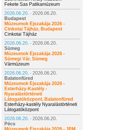
Fekete Sas Patikamúzeum
2026.06.20. -
2026.06.20.
Budapest
Múzeumok Éjszakája 2026 -
Cinkotai Tájház, Budapest
Cinkotai Tájház
2026.06.20. -
2026.06.20.
Sümeg
Múzeumok Éjszakája 2026 -
Sümegi Vár, Sümeg
Vármúzeum
2026.06.20. -
2026.06.20.
Balatonfüred
Múzeumok Éjszakája 2026 -
Esterházy-Kastély -
Nyaralástörténeti
Látogatóközpont, Balatonfüred
Esterházy-kastély Nyaralástörténeti
Látogatóközpont
2026.06.20. -
2026.06.20.
Pécs
Múzeumok Éjszakája 2026 - JPM