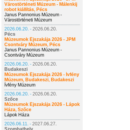
Várostörténeti Múzeum - Málenkij
robot kiállítás, Pécs
Janus Pannonius Múzeum -
Várostörténeti Múzeum
2026.06.20. -
2026.06.20.
Pécs
Múzeumok Éjszakája 2026 - JPM
Csontváry Múzeum, Pécs
Janus Pannonius Múzeum -
Csontváry Múzeum
2026.06.20. -
2026.06.20.
Budakeszi
Múzeumok Éjszakája 2026 - Ívfény
Múzeum, Budakeszi, Budakeszi
Ívfény Múzeum
2026.06.20. -
2026.06.20.
Szőce
Múzeumok Éjszakája 2026 - Lápok
Háza, Szőce
Lápok Háza
2026.06.11. -
2027.06.27.
Szombathely