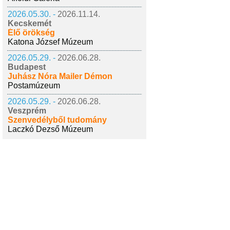
2026.05.30. -
2026.11.14.
Kecskemét
Élő örökség
Katona József Múzeum
2026.05.29. -
2026.06.28.
Budapest
Juhász Nóra Mailer Démon
Postamúzeum
2026.05.29. -
2026.06.28.
Veszprém
Szenvedélyből tudomány
Laczkó Dezső Múzeum