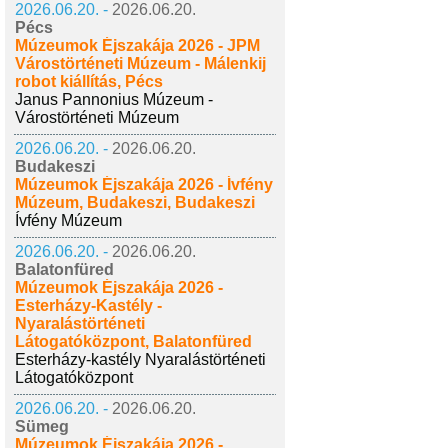
2026.06.20. -
2026.06.20.
Pécs
Múzeumok Éjszakája 2026 - JPM
Várostörténeti Múzeum - Málenkij
robot kiállítás, Pécs
Janus Pannonius Múzeum -
Várostörténeti Múzeum
2026.06.20. -
2026.06.20.
Budakeszi
Múzeumok Éjszakája 2026 - Ívfény
Múzeum, Budakeszi, Budakeszi
Ívfény Múzeum
2026.06.20. -
2026.06.20.
Balatonfüred
Múzeumok Éjszakája 2026 -
Esterházy-Kastély -
Nyaralástörténeti
Látogatóközpont, Balatonfüred
Esterházy-kastély Nyaralástörténeti
Látogatóközpont
2026.06.20. -
2026.06.20.
Sümeg
Múzeumok Éjszakája 2026 -