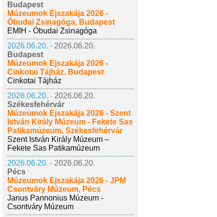
Budapest
Múzeumok Éjszakája 2026 -
Óbudai Zsinagóga, Budapest
EMIH - Óbudai Zsinagóga
2026.06.20. -
2026.06.20.
Budapest
Múzeumok Éjszakája 2026 -
Cinkotai Tájház, Budapest
Cinkotai Tájház
2026.06.20. -
2026.06.20.
Székesfehérvár
Múzeumok Éjszakája 2026 - Szent
István Király Múzeum - Fekete Sas
Patikamúzeum, Székesfehérvár
Szent István Király Múzeum –
Fekete Sas Patikamúzeum
2026.06.20. -
2026.06.20.
Pécs
Múzeumok Éjszakája 2026 - JPM
Csontváry Múzeum, Pécs
Janus Pannonius Múzeum -
Csontváry Múzeum