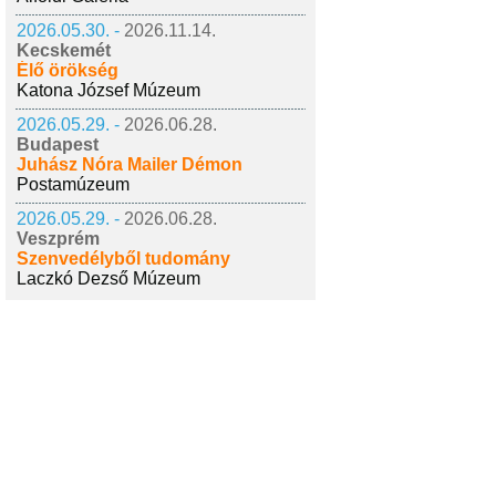
2026.05.30. -
2026.11.14.
Kecskemét
Élő örökség
Katona József Múzeum
2026.05.29. -
2026.06.28.
Budapest
Juhász Nóra Mailer Démon
Postamúzeum
2026.05.29. -
2026.06.28.
Veszprém
Szenvedélyből tudomány
Laczkó Dezső Múzeum