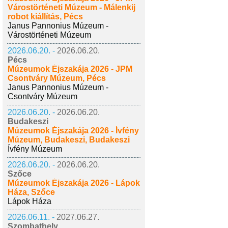
Várostörténeti Múzeum - Málenkij
robot kiállítás, Pécs
Janus Pannonius Múzeum -
Várostörténeti Múzeum
2026.06.20. -
2026.06.20.
Pécs
Múzeumok Éjszakája 2026 - JPM
Csontváry Múzeum, Pécs
Janus Pannonius Múzeum -
Csontváry Múzeum
2026.06.20. -
2026.06.20.
Budakeszi
Múzeumok Éjszakája 2026 - Ívfény
Múzeum, Budakeszi, Budakeszi
Ívfény Múzeum
2026.06.20. -
2026.06.20.
Szőce
Múzeumok Éjszakája 2026 - Lápok
Háza, Szőce
Lápok Háza
2026.06.11. -
2027.06.27.
Szombathely