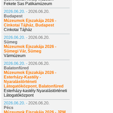
Fekete Sas Patikamúzeum
2026.06.20. -
2026.06.20.
Budapest
Múzeumok Éjszakája 2026 -
Cinkotai Tájház, Budapest
Cinkotai Tájház
2026.06.20. -
2026.06.20.
Sümeg
Múzeumok Éjszakája 2026 -
Sümegi Vár, Sümeg
Vármúzeum
2026.06.20. -
2026.06.20.
Balatonfüred
Múzeumok Éjszakája 2026 -
Esterházy-Kastély -
Nyaralástörténeti
Látogatóközpont, Balatonfüred
Esterházy-kastély Nyaralástörténeti
Látogatóközpont
2026.06.20. -
2026.06.20.
Pécs
Múzeumok Éjszakája 2026 - JPM