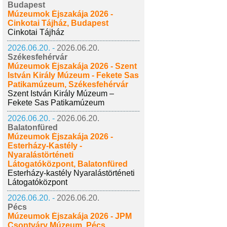
Budapest
Múzeumok Éjszakája 2026 -
Cinkotai Tájház, Budapest
Cinkotai Tájház
2026.06.20. -
2026.06.20.
Székesfehérvár
Múzeumok Éjszakája 2026 - Szent
István Király Múzeum - Fekete Sas
Patikamúzeum, Székesfehérvár
Szent István Király Múzeum –
Fekete Sas Patikamúzeum
2026.06.20. -
2026.06.20.
Balatonfüred
Múzeumok Éjszakája 2026 -
Esterházy-Kastély -
Nyaralástörténeti
Látogatóközpont, Balatonfüred
Esterházy-kastély Nyaralástörténeti
Látogatóközpont
2026.06.20. -
2026.06.20.
Pécs
Múzeumok Éjszakája 2026 - JPM
Csontváry Múzeum, Pécs