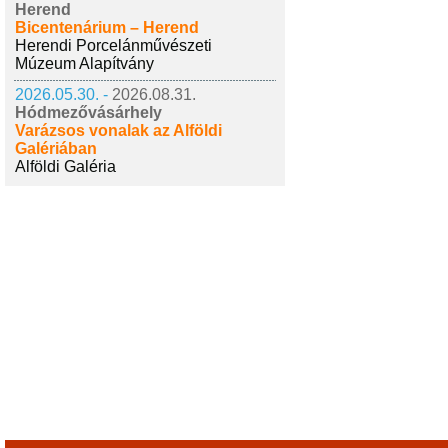
Herend
Bicentenárium – Herend
Herendi Porcelánművészeti
Múzeum Alapítvány
2026.05.30. -
2026.08.31.
Hódmezővásárhely
Varázsos vonalak az Alföldi
Galériában
Alföldi Galéria