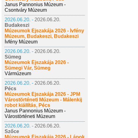
Janus Pannonius Múzeum -
Csontváry Múzeum
2026.06.20. -
2026.06.20.
Budakeszi
Múzeumok Éjszakája 2026 - Ívfény
Múzeum, Budakeszi, Budakeszi
Ívfény Múzeum
2026.06.20. -
2026.06.20.
Sümeg
Múzeumok Éjszakája 2026 -
Sümegi Vár, Sümeg
Vármúzeum
2026.06.20. -
2026.06.20.
Pécs
Múzeumok Éjszakája 2026 - JPM
Várostörténeti Múzeum - Málenkij
robot kiállítás, Pécs
Janus Pannonius Múzeum -
Várostörténeti Múzeum
2026.06.20. -
2026.06.20.
Szőce
Múzeumok Éjszakája 2026 - Lápok