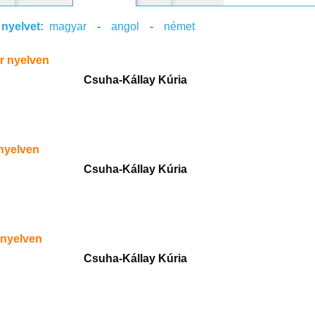
 nyelvet:
magyar
-
angol
-
német
r nyelven
Csuha-Kállay Kúria
nyelven
Csuha-Kállay Kúria
 nyelven
Csuha-Kállay Kúria