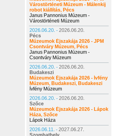
Várostörténeti Múzeum - Málenkij
robot kiállítás, Pécs
Janus Pannonius Múzeum -
Várostörténeti Múzeum
2026.06.20. -
2026.06.20.
Pécs
Múzeumok Éjszakája 2026 - JPM
Csontváry Múzeum, Pécs
Janus Pannonius Múzeum -
Csontváry Múzeum
2026.06.20. -
2026.06.20.
Budakeszi
Múzeumok Éjszakája 2026 - Ívfény
Múzeum, Budakeszi, Budakeszi
Ívfény Múzeum
2026.06.20. -
2026.06.20.
Szőce
Múzeumok Éjszakája 2026 - Lápok
Háza, Szőce
Lápok Háza
2026.06.11. -
2027.06.27.
Szombathely