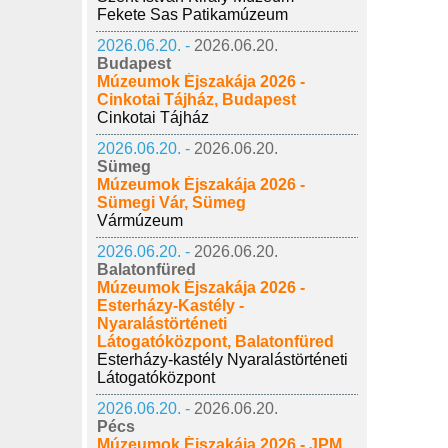
Fekete Sas Patikamúzeum
2026.06.20. -
2026.06.20.
Budapest
Múzeumok Éjszakája 2026 -
Cinkotai Tájház, Budapest
Cinkotai Tájház
2026.06.20. -
2026.06.20.
Sümeg
Múzeumok Éjszakája 2026 -
Sümegi Vár, Sümeg
Vármúzeum
2026.06.20. -
2026.06.20.
Balatonfüred
Múzeumok Éjszakája 2026 -
Esterházy-Kastély -
Nyaralástörténeti
Látogatóközpont, Balatonfüred
Esterházy-kastély Nyaralástörténeti
Látogatóközpont
2026.06.20. -
2026.06.20.
Pécs
Múzeumok Éjszakája 2026 - JPM