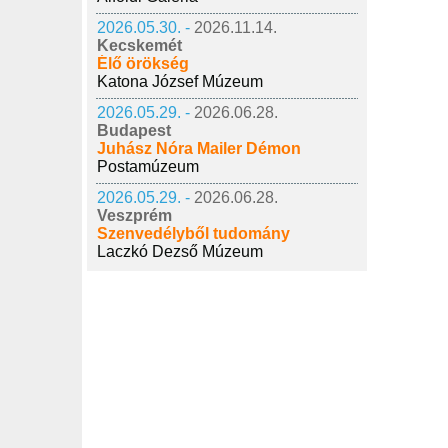
2026.05.30. -
2026.11.14.
Kecskemét
Élő örökség
Katona József Múzeum
2026.05.29. -
2026.06.28.
Budapest
Juhász Nóra Mailer Démon
Postamúzeum
2026.05.29. -
2026.06.28.
Veszprém
Szenvedélyből tudomány
Laczkó Dezső Múzeum