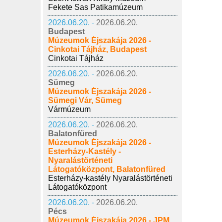
Fekete Sas Patikamúzeum
2026.06.20. -
2026.06.20.
Budapest
Múzeumok Éjszakája 2026 -
Cinkotai Tájház, Budapest
Cinkotai Tájház
2026.06.20. -
2026.06.20.
Sümeg
Múzeumok Éjszakája 2026 -
Sümegi Vár, Sümeg
Vármúzeum
2026.06.20. -
2026.06.20.
Balatonfüred
Múzeumok Éjszakája 2026 -
Esterházy-Kastély -
Nyaralástörténeti
Látogatóközpont, Balatonfüred
Esterházy-kastély Nyaralástörténeti
Látogatóközpont
2026.06.20. -
2026.06.20.
Pécs
Múzeumok Éjszakája 2026 - JPM