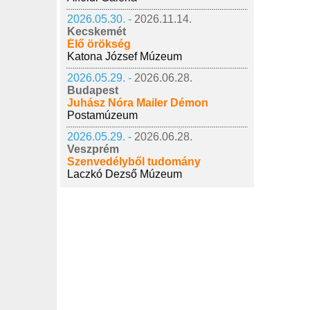
2026.05.30. -
2026.11.14.
Kecskemét
Élő örökség
Katona József Múzeum
2026.05.29. -
2026.06.28.
Budapest
Juhász Nóra Mailer Démon
Postamúzeum
2026.05.29. -
2026.06.28.
Veszprém
Szenvedélyből tudomány
Laczkó Dezső Múzeum