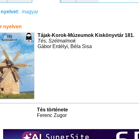
 nyelvet:
magyar
r nyelven
Tájak-Korok-Múzeumok Kiskönyvtár 181.
Tés, Szélmalmok
Gábor Erdélyi
,
Béla Sisa
Tés története
Ferenc Zugor