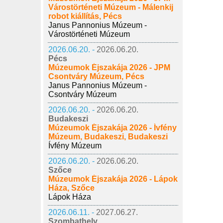
Várostörténeti Múzeum - Málenkij
robot kiállítás, Pécs
Janus Pannonius Múzeum -
Várostörténeti Múzeum
2026.06.20. -
2026.06.20.
Pécs
Múzeumok Éjszakája 2026 - JPM
Csontváry Múzeum, Pécs
Janus Pannonius Múzeum -
Csontváry Múzeum
2026.06.20. -
2026.06.20.
Budakeszi
Múzeumok Éjszakája 2026 - Ívfény
Múzeum, Budakeszi, Budakeszi
Ívfény Múzeum
2026.06.20. -
2026.06.20.
Szőce
Múzeumok Éjszakája 2026 - Lápok
Háza, Szőce
Lápok Háza
2026.06.11. -
2027.06.27.
Szombathely