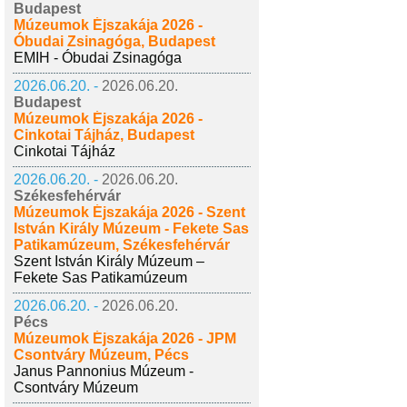
Budapest
Múzeumok Éjszakája 2026 -
Óbudai Zsinagóga, Budapest
EMIH - Óbudai Zsinagóga
2026.06.20. -
2026.06.20.
Budapest
Múzeumok Éjszakája 2026 -
Cinkotai Tájház, Budapest
Cinkotai Tájház
2026.06.20. -
2026.06.20.
Székesfehérvár
Múzeumok Éjszakája 2026 - Szent
István Király Múzeum - Fekete Sas
Patikamúzeum, Székesfehérvár
Szent István Király Múzeum –
Fekete Sas Patikamúzeum
2026.06.20. -
2026.06.20.
Pécs
Múzeumok Éjszakája 2026 - JPM
Csontváry Múzeum, Pécs
Janus Pannonius Múzeum -
Csontváry Múzeum