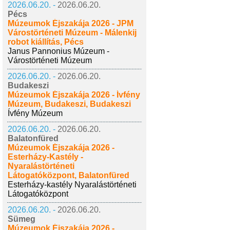
2026.06.20. -
2026.06.20.
Pécs
Múzeumok Éjszakája 2026 - JPM
Várostörténeti Múzeum - Málenkij
robot kiállítás, Pécs
Janus Pannonius Múzeum -
Várostörténeti Múzeum
2026.06.20. -
2026.06.20.
Budakeszi
Múzeumok Éjszakája 2026 - Ívfény
Múzeum, Budakeszi, Budakeszi
Ívfény Múzeum
2026.06.20. -
2026.06.20.
Balatonfüred
Múzeumok Éjszakája 2026 -
Esterházy-Kastély -
Nyaralástörténeti
Látogatóközpont, Balatonfüred
Esterházy-kastély Nyaralástörténeti
Látogatóközpont
2026.06.20. -
2026.06.20.
Sümeg
Múzeumok Éjszakája 2026 -