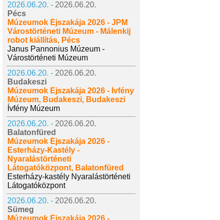
2026.06.20. -
2026.06.20.
Pécs
Múzeumok Éjszakája 2026 - JPM
Várostörténeti Múzeum - Málenkij
robot kiállítás, Pécs
Janus Pannonius Múzeum -
Várostörténeti Múzeum
2026.06.20. -
2026.06.20.
Budakeszi
Múzeumok Éjszakája 2026 - Ívfény
Múzeum, Budakeszi, Budakeszi
Ívfény Múzeum
2026.06.20. -
2026.06.20.
Balatonfüred
Múzeumok Éjszakája 2026 -
Esterházy-Kastély -
Nyaralástörténeti
Látogatóközpont, Balatonfüred
Esterházy-kastély Nyaralástörténeti
Látogatóközpont
2026.06.20. -
2026.06.20.
Sümeg
Múzeumok Éjszakája 2026 -