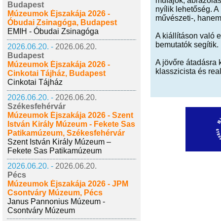
műfajok, ábrázolás
Budapest
nyílik lehetőség. A
Múzeumok Éjszakája 2026 -
művészeti-, hanem 
Óbudai Zsinagóga, Budapest
EMIH - Óbudai Zsinagóga
A kiállításon való
bemutatók segítik.
2026.06.20. -
2026.06.20.
Budapest
A jövőre átadásra 
Múzeumok Éjszakája 2026 -
klasszicista és rea
Cinkotai Tájház, Budapest
Cinkotai Tájház
2026.06.20. -
2026.06.20.
Székesfehérvár
Múzeumok Éjszakája 2026 - Szent
István Király Múzeum - Fekete Sas
Patikamúzeum, Székesfehérvár
Szent István Király Múzeum –
Fekete Sas Patikamúzeum
2026.06.20. -
2026.06.20.
Pécs
Múzeumok Éjszakája 2026 - JPM
Csontváry Múzeum, Pécs
Janus Pannonius Múzeum -
Csontváry Múzeum