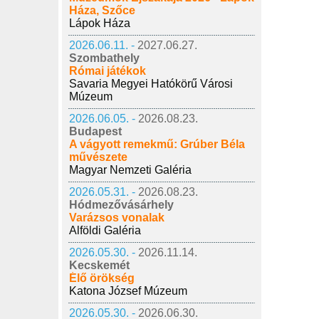
Háza, Szőce
Lápok Háza
2026.06.11. -
2027.06.27.
Szombathely
Római játékok
Savaria Megyei Hatókörű Városi
Múzeum
2026.06.05. -
2026.08.23.
Budapest
A vágyott remekmű: Grúber Béla
művészete
Magyar Nemzeti Galéria
2026.05.31. -
2026.08.23.
Hódmezővásárhely
Varázsos vonalak
Alföldi Galéria
2026.05.30. -
2026.11.14.
Kecskemét
Élő örökség
Katona József Múzeum
2026.05.30. -
2026.06.30.