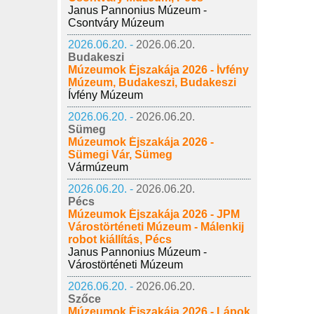
Janus Pannonius Múzeum -
Csontváry Múzeum
2026.06.20. -
2026.06.20.
Budakeszi
Múzeumok Éjszakája 2026 - Ívfény
Múzeum, Budakeszi, Budakeszi
Ívfény Múzeum
2026.06.20. -
2026.06.20.
Sümeg
Múzeumok Éjszakája 2026 -
Sümegi Vár, Sümeg
Vármúzeum
2026.06.20. -
2026.06.20.
Pécs
Múzeumok Éjszakája 2026 - JPM
Várostörténeti Múzeum - Málenkij
robot kiállítás, Pécs
Janus Pannonius Múzeum -
Várostörténeti Múzeum
2026.06.20. -
2026.06.20.
Szőce
Múzeumok Éjszakája 2026 - Lápok