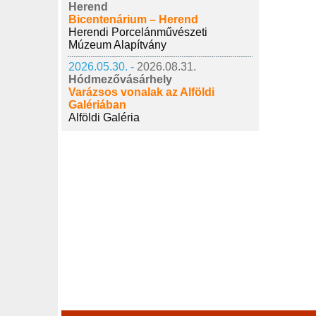
Herend
Bicentenárium – Herend
Herendi Porcelánművészeti
Múzeum Alapítvány
2026.05.30. -
2026.08.31.
Hódmezővásárhely
Varázsos vonalak az Alföldi
Galériában
Alföldi Galéria