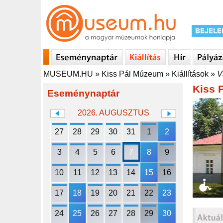
MUSEUM.HU
»
Kiss Pál Múzeum
»
Kiállítások
»
V
Kiss 
Eseménynaptár
2026. AUGUSZTUS
27
28
29
30
31
1
2
3
4
5
6
7
8
9
10
11
12
13
14
15
16
17
18
19
20
21
22
23
24
25
26
27
28
29
30