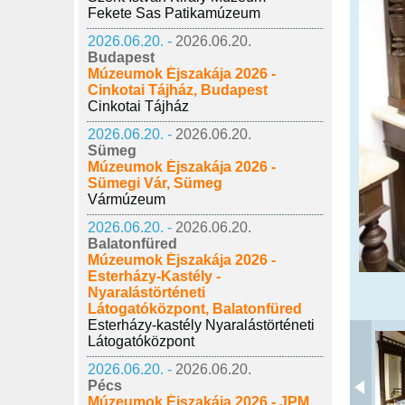
Fekete Sas Patikamúzeum
2026.06.20. -
2026.06.20.
Budapest
Múzeumok Éjszakája 2026 -
Cinkotai Tájház, Budapest
Cinkotai Tájház
2026.06.20. -
2026.06.20.
Sümeg
Múzeumok Éjszakája 2026 -
Sümegi Vár, Sümeg
Vármúzeum
2026.06.20. -
2026.06.20.
Balatonfüred
Múzeumok Éjszakája 2026 -
Esterházy-Kastély -
Nyaralástörténeti
Látogatóközpont, Balatonfüred
Esterházy-kastély Nyaralástörténeti
Látogatóközpont
2026.06.20. -
2026.06.20.
Pécs
Múzeumok Éjszakája 2026 - JPM