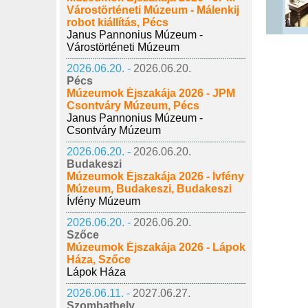
Várostörténeti Múzeum - Málenkij
robot kiállítás, Pécs
Janus Pannonius Múzeum -
Várostörténeti Múzeum
2026.06.20. -
2026.06.20.
Pécs
Múzeumok Éjszakája 2026 - JPM
Csontváry Múzeum, Pécs
Janus Pannonius Múzeum -
Csontváry Múzeum
2026.06.20. -
2026.06.20.
Budakeszi
Múzeumok Éjszakája 2026 - Ívfény
Múzeum, Budakeszi, Budakeszi
Ívfény Múzeum
2026.06.20. -
2026.06.20.
Szőce
Múzeumok Éjszakája 2026 - Lápok
Háza, Szőce
Lápok Háza
2026.06.11. -
2027.06.27.
Szombathely