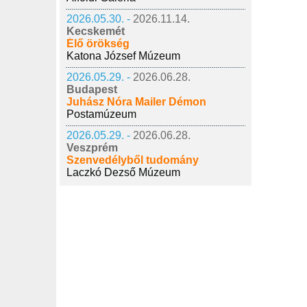
2026.05.30. -
2026.11.14.
Kecskemét
Élő örökség
Katona József Múzeum
2026.05.29. -
2026.06.28.
Budapest
Juhász Nóra Mailer Démon
Postamúzeum
2026.05.29. -
2026.06.28.
Veszprém
Szenvedélyből tudomány
Laczkó Dezső Múzeum