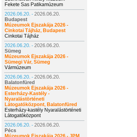
Fekete Sas Patikamúzeum
2026.06.20. -
2026.06.20.
Budapest
Múzeumok Éjszakája 2026 -
Cinkotai Tájház, Budapest
Cinkotai Tájház
2026.06.20. -
2026.06.20.
Sümeg
Múzeumok Éjszakája 2026 -
Sümegi Vár, Sümeg
Vármúzeum
2026.06.20. -
2026.06.20.
Balatonfüred
Múzeumok Éjszakája 2026 -
Esterházy-Kastély -
Nyaralástörténeti
Látogatóközpont, Balatonfüred
Esterházy-kastély Nyaralástörténeti
Látogatóközpont
2026.06.20. -
2026.06.20.
Pécs
Múzeumok Éjszakája 2026 - JPM