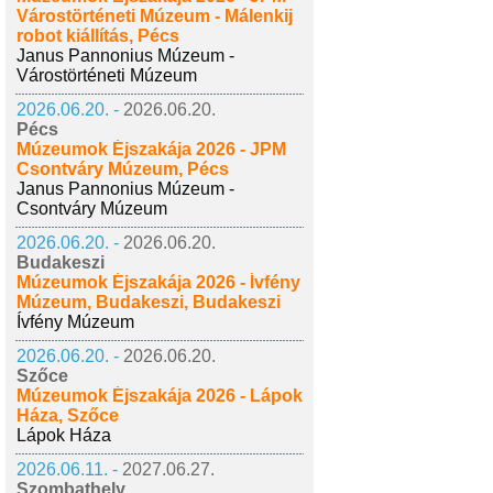
Várostörténeti Múzeum - Málenkij
robot kiállítás, Pécs
Janus Pannonius Múzeum -
Várostörténeti Múzeum
2026.06.20. -
2026.06.20.
Pécs
Múzeumok Éjszakája 2026 - JPM
Csontváry Múzeum, Pécs
Janus Pannonius Múzeum -
Csontváry Múzeum
2026.06.20. -
2026.06.20.
Budakeszi
Múzeumok Éjszakája 2026 - Ívfény
Múzeum, Budakeszi, Budakeszi
Ívfény Múzeum
2026.06.20. -
2026.06.20.
Szőce
Múzeumok Éjszakája 2026 - Lápok
Háza, Szőce
Lápok Háza
2026.06.11. -
2027.06.27.
Szombathely