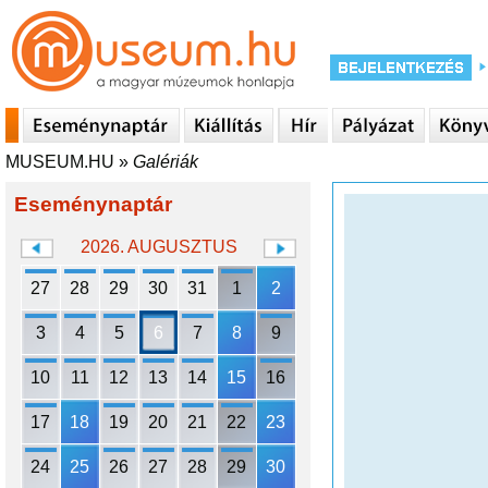
MUSEUM.HU
»
Galériák
Eseménynaptár
2026. AUGUSZTUS
27
28
29
30
31
1
2
3
4
5
6
7
8
9
10
11
12
13
14
15
16
17
18
19
20
21
22
23
24
25
26
27
28
29
30