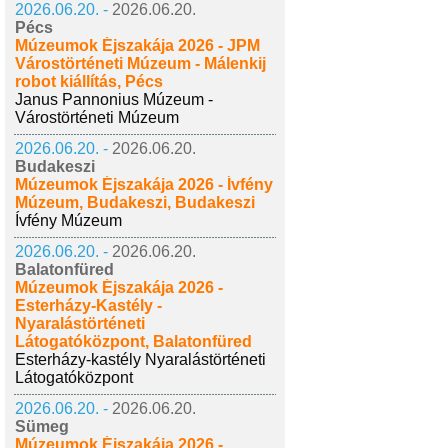
2026.06.20. -
2026.06.20.
Pécs
Múzeumok Éjszakája 2026 - JPM
Várostörténeti Múzeum - Málenkij
robot kiállítás, Pécs
Janus Pannonius Múzeum -
Várostörténeti Múzeum
2026.06.20. -
2026.06.20.
Budakeszi
Múzeumok Éjszakája 2026 - Ívfény
Múzeum, Budakeszi, Budakeszi
Ívfény Múzeum
2026.06.20. -
2026.06.20.
Balatonfüred
Múzeumok Éjszakája 2026 -
Esterházy-Kastély -
Nyaralástörténeti
Látogatóközpont, Balatonfüred
Esterházy-kastély Nyaralástörténeti
Látogatóközpont
2026.06.20. -
2026.06.20.
Sümeg
Múzeumok Éjszakája 2026 -