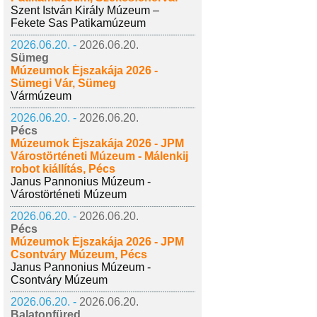
Szent István Király Múzeum –
Fekete Sas Patikamúzeum
2026.06.20. -
2026.06.20.
Sümeg
Múzeumok Éjszakája 2026 -
Sümegi Vár, Sümeg
Vármúzeum
2026.06.20. -
2026.06.20.
Pécs
Múzeumok Éjszakája 2026 - JPM
Várostörténeti Múzeum - Málenkij
robot kiállítás, Pécs
Janus Pannonius Múzeum -
Várostörténeti Múzeum
2026.06.20. -
2026.06.20.
Pécs
Múzeumok Éjszakája 2026 - JPM
Csontváry Múzeum, Pécs
Janus Pannonius Múzeum -
Csontváry Múzeum
2026.06.20. -
2026.06.20.
Balatonfüred