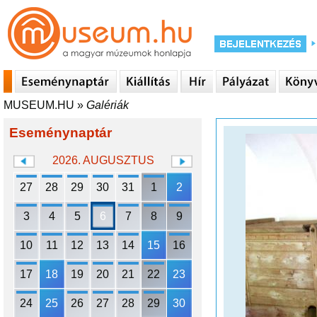
MUSEUM.HU
»
Galériák
Eseménynaptár
2026. AUGUSZTUS
27
28
29
30
31
1
2
3
4
5
6
7
8
9
10
11
12
13
14
15
16
17
18
19
20
21
22
23
24
25
26
27
28
29
30