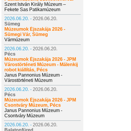
Szent István Király Múzeum –
Fekete Sas Patikamúzeum
2026.06.20. -
2026.06.20.
Sümeg
Múzeumok Éjszakája 2026 -
Sümegi Vár, Sümeg
Vármúzeum
2026.06.20. -
2026.06.20.
Pécs
Múzeumok Éjszakája 2026 - JPM
Várostörténeti Múzeum - Málenkij
robot kiállítás, Pécs
Janus Pannonius Múzeum -
Várostörténeti Múzeum
2026.06.20. -
2026.06.20.
Pécs
Múzeumok Éjszakája 2026 - JPM
Csontváry Múzeum, Pécs
Janus Pannonius Múzeum -
Csontváry Múzeum
2026.06.20. -
2026.06.20.
Balatonfüred