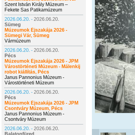
Szent István Király Múzeum –
Fekete Sas Patikamúzeum
2026.06.20. -
2026.06.20.
Sümeg
Múzeumok Éjszakája 2026 -
Sümegi Vár, Sümeg
Vármúzeum
2026.06.20. -
2026.06.20.
Pécs
Múzeumok Éjszakája 2026 - JPM
Várostörténeti Múzeum - Málenkij
robot kiállítás, Pécs
Janus Pannonius Múzeum -
Várostörténeti Múzeum
2026.06.20. -
2026.06.20.
Pécs
Múzeumok Éjszakája 2026 - JPM
Csontváry Múzeum, Pécs
Janus Pannonius Múzeum -
Csontváry Múzeum
2026.06.20. -
2026.06.20.
Balatonfüred