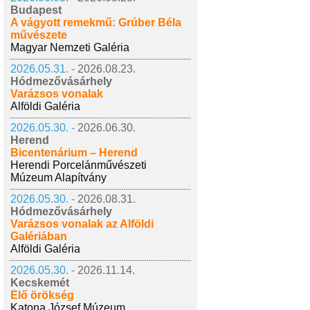
Budapest
A vágyott remekmű: Grúber Béla
művészete
Magyar Nemzeti Galéria
2026.05.31. -
2026.08.23.
Hódmezővásárhely
Varázsos vonalak
Alföldi Galéria
2026.05.30. -
2026.06.30.
Herend
Bicentenárium – Herend
Herendi Porcelánművészeti
Múzeum Alapítvány
2026.05.30. -
2026.08.31.
Hódmezővásárhely
Varázsos vonalak az Alföldi
Galériában
Alföldi Galéria
2026.05.30. -
2026.11.14.
Kecskemét
Élő örökség
Katona József Múzeum